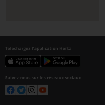
Téléchargez l'application Hertz
Suivez-nous sur les réseaux sociaux