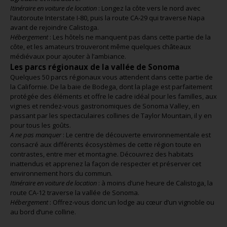
Itinéraire en voiture de location
: Longez la côte vers le nord avec
l’autoroute Interstate I-80, puis la route CA-29 qui traverse Napa
avant de rejoindre Calistoga.
Hébergement
: Les hôtels ne manquent pas dans cette partie de la
côte, et les amateurs trouveront même quelques châteaux
médiévaux pour ajouter à l’ambiance.
Les parcs régionaux de la vallée de Sonoma
Quelques 50 parcs régionaux vous attendent dans cette partie de
la Californie. De la baie de Bodega, dont la plage est parfaitement
protégée des éléments et offre le cadre idéal pour les familles, aux
vignes et rendez-vous gastronomiques de Sonoma Valley, en
passant par les spectaculaires collines de Taylor Mountain, il y en
pour tous les goûts.
A ne pas manquer
: Le centre de découverte environnementale est
consacré aux différents écosystèmes de cette région toute en
contrastes, entre mer et montagne. Découvrez des habitats
inattendus et apprenez la façon de respecter et préserver cet
environnement hors du commun.
Itinéraire en voiture de location
: à moins d’une heure de Calistoga, la
route CA-12 traverse la vallée de Sonoma.
Hébergement
: Offrez-vous donc un lodge au cœur d’un vignoble ou
au bord d’une colline.