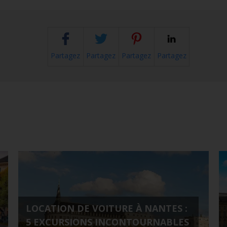
Partagez
Partagez
Partagez
Partagez
LOCATION DE VOITURE À NANTES :
5 EXCURSIONS INCONTOURNABLES