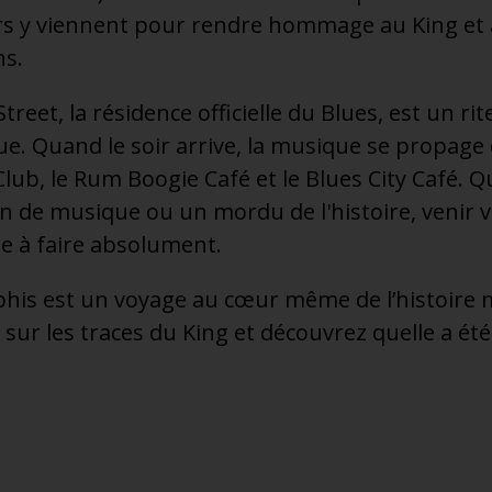
urs y viennent pour rendre hommage au King et 
ns.
Street, la résidence officielle du Blues, est un r
e. Quand le soir arrive, la musique se propage
Club, le Rum Boogie Café et le Blues City Café. 
n de musique ou un mordu de l'histoire, venir 
e à faire absolument.
is est un voyage au cœur même de l’histoire 
sur les traces du King et découvrez quelle a été