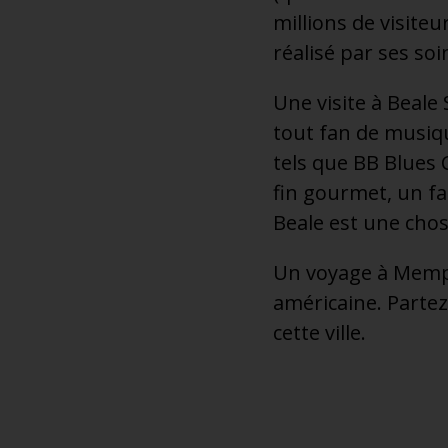
millions de visite
réalisé par ses soi
Une visite à Beale 
tout fan de musiqu
tels que BB Blues 
fin gourmet, un fa
Beale est une chos
Un voyage à Memph
américaine. Partez 
cette ville.