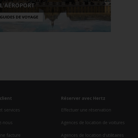
L’AÉROPORT
GUIDES DE VOYAGE
client
Réserver avec Hertz
et services
Effectuer une réservation
z-nous
Agences de location de voitures
ne facture
Agences de location d'utilitaires