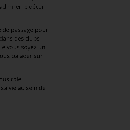
admirer le décor
ite de passage pour
 dans des clubs
Que vous soyez un
vous balader sur
musicale
 sa vie au sein de