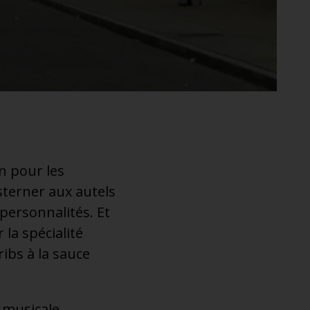
n pour les
sterner aux autels
 personnalités. Et
 la spécialité
ribs à la sauce
e musicale