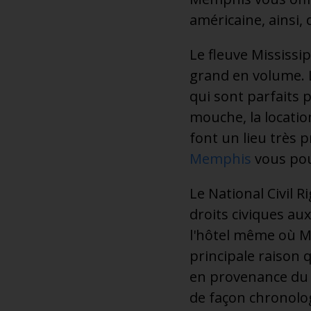
américaine, ainsi,
Le fleuve Mississip
grand en volume. L
qui sont parfaits p
mouche, la locatio
font un lieu très p
Memphis
vous pour
Le National Civil 
droits civiques aux
l'hôtel même où Mar
principale raison 
en provenance du 
de façon chronologi