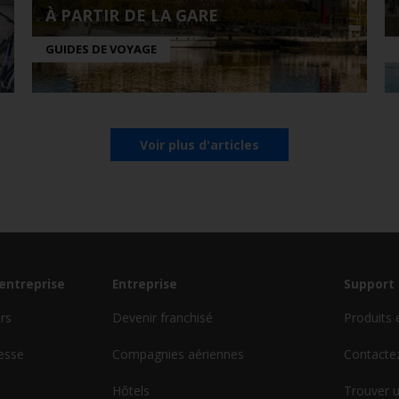
À PARTIR DE LA GARE
GUIDES DE VOYAGE
Voir plus d'articles
'entreprise
Entreprise
Support 
urs
Devenir franchisé
Produits 
esse
Compagnies aériennes
Contacte
Hôtels
Trouver u