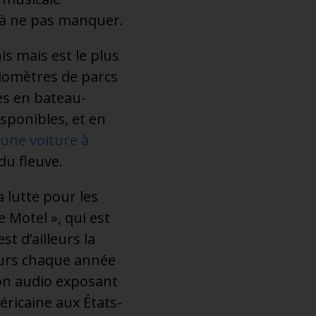
 à ne pas manquer.
is mais est le plus
ilomètres de parcs
res en bateau-
isponibles, et en
 une voiture à
du fleuve.
 lutte pour les
 Motel », qui est
t d’ailleurs la
teurs chaque année
on audio exposant
méricaine aux États-