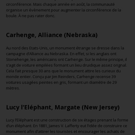
circonférence. Mais chaque année en août, la communauté
organise un évènement pour augmenter la circonférence de la
boule. À ne pas rater donc.
Carhenge, Alliance (Nebraska)
Au nord des Etats-Unis, un monument étrange se dresse dans la
campagne d’Alliance au Nebraska. En effet, si les anglais ont
Stonehenge, les américains ont Carhenge. Sur le même principe, il
s’agit de voiture empilées formant un lieu druidique assez orignal.
Cela fait presque 30 ans que le monument attire les curieux du
monde entier. Conçu par Jim Reinders, Carhenge recense 39
voitures usagées peintes en gris, formant un diamètre de 29
mètres.
Lucy l’Eléphant, Margate (New Jersey)
Lucy l’Eléphant est une construction de six étages prenant la forme
d’un éléphant. En 1881, James V. Lafferty eut l’idée de construire ce
monument afin d’attirer les touristes et encourager les achats de