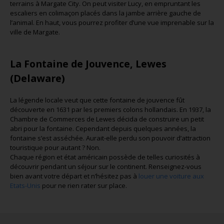
terrains à Margate City. On peut visiter Lucy, en empruntant les
escaliers en colimaçon placés dans la jambe arrière gauche de
l’animal. En haut, vous pourrez profiter d’une vue imprenable sur la
ville de Margate.
La Fontaine de Jouvence, Lewes
(Delaware)
La légende locale veut que cette fontaine de jouvence fût
découverte en 1631 par les premiers colons hollandais. En 1937, la
Chambre de Commerces de Lewes décida de construire un petit
abri pour la fontaine. Cependant depuis quelques années, la
fontaine s’est asséchée. Aurait-elle perdu son pouvoir d’attraction
touristique pour autant ? Non.
Chaque région et état américain possède de telles curiosités à
découvrir pendant un séjour sur le continent. Renseignez-vous
bien avant votre départ et n’hésitez pas à
louer une voiture aux
Etats-Unis
pour ne rien rater sur place.