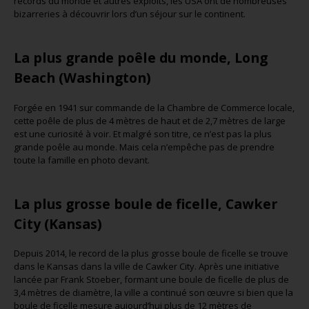
records du monde et autres exploits, les USA ont de nombreuses
bizarreries à découvrir lors d’un séjour sur le continent.
La plus grande poêle du monde, Long
Beach (Washington)
Forgée en 1941 sur commande de la Chambre de Commerce locale,
cette poêle de plus de 4 mètres de haut et de 2,7 mètres de large
est une curiosité à voir. Et malgré son titre, ce n’est pas la plus
grande poêle au monde. Mais cela n’empêche pas de prendre
toute la famille en photo devant.
La plus grosse boule de ficelle, Cawker
City (Kansas)
Depuis 2014, le record de la plus grosse boule de ficelle se trouve
dans le Kansas dans la ville de Cawker City. Après une initiative
lancée par Frank Stoeber, formant une boule de ficelle de plus de
3,4 mètres de diamètre, la ville a continué son œuvre si bien que la
boule de ficelle mesure aujourd’hui plus de 12 mètres de