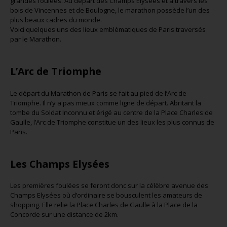
grandes foulées. Au départ des Champs Elysées et à travers les
bois de Vincennes et de Boulogne, le marathon possède l’un des
plus beaux cadres du monde.
Voici quelques uns des lieux emblématiques de Paris traversés
par le Marathon.
L’Arc de Triomphe
Le départ du Marathon de Paris se fait au pied de l’Arc de
Triomphe. Il n’y a pas mieux comme ligne de départ. Abritant la
tombe du Soldat Inconnu et érigé au centre de la Place Charles de
Gaulle, l’Arc de Triomphe constitue un des lieux les plus connus de
Paris.
Les Champs Elysées
Les premières foulées se feront donc sur la célèbre avenue des
Champs Elysées où d’ordinaire se bousculent les amateurs de
shopping. Elle relie la Place Charles de Gaulle à la Place de la
Concorde sur une distance de 2km.