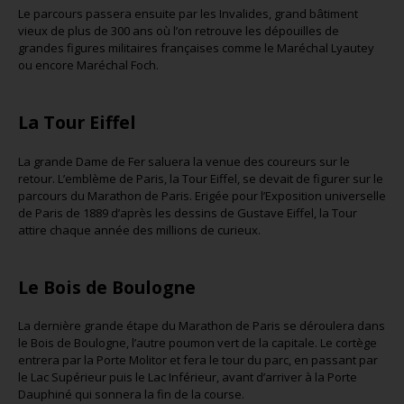
Le parcours passera ensuite par les Invalides, grand bâtiment
vieux de plus de 300 ans où l’on retrouve les dépouilles de
grandes figures militaires françaises comme le Maréchal Lyautey
ou encore Maréchal Foch.
La Tour Eiffel
La grande Dame de Fer saluera la venue des coureurs sur le
retour. L’emblème de Paris, la Tour Eiffel, se devait de figurer sur le
parcours du Marathon de Paris. Erigée pour l’Exposition universelle
de Paris de 1889 d’après les dessins de Gustave Eiffel, la Tour
attire chaque année des millions de curieux.
Le Bois de Boulogne
La dernière grande étape du Marathon de Paris se déroulera dans
le Bois de Boulogne, l’autre poumon vert de la capitale. Le cortège
entrera par la Porte Molitor et fera le tour du parc, en passant par
le Lac Supérieur puis le Lac Inférieur, avant d’arriver à la Porte
Dauphiné qui sonnera la fin de la course.