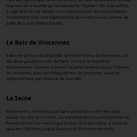
la prison de la Bastille qui fut détruite le 14 juillet 1789. Aujourd’hui,
il s’agit d’un lieu de rendez-vous important lors de manifestations
évidemment mais c’est également là qu’on retrouve la Colonne de
Juillet ainsi que l’Opéra Bastille.
Le Bois de Vincennes
A 6km de la Place de la Bastille se trouve le Bois de Vincennes, l’un
des deux poumons verts de Paris. Le tracé du marathon
entrainera les coureurs à travers la porte dorée jusqu’au Château
de Vincennes, puis vers l’Hippodrome de Vincennes avant de
quitter les lieux par l’avenue de Gravelle.
La Seine
Evidemment, on ne peut pas faire un marathon de Paris sans
passer du côté de la Seine. Les marathoniens pourront profiter du
fleuve parisien sur une longue portion du trajet retour, à partir du
quai des Célestins jusqu’à l’avenue du Président Kennedy.