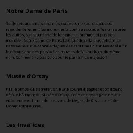
Notre Dame de Paris
Sur le retour du marathon, les coureurs ne sauront plus où
regarder tellement les monuments vont se succéder les uns après
les autres, sur l’autre rive de la Seine. Le premier, et pas des
moindre : Notre Dame de Paris. La Cathédrale la plus célèbre de
Paris veille sur la capitale depuis des centaines d’années et elle fut
le décor d’une des plus belles œuvres de Victor Hugo, du même
nom. Comment ne pas être soufflé par tant de majesté ?
Musée d’Orsay
Pas le temps de s’arrêter, on a une course à gagner et on atteint
déjà le bâtiment du Musée d’Orsay. Cette ancienne gare de l’ère
victorienne enferme des œuvres de Degas, de Cézanne et de
Monet entre autres.
Les Invalides