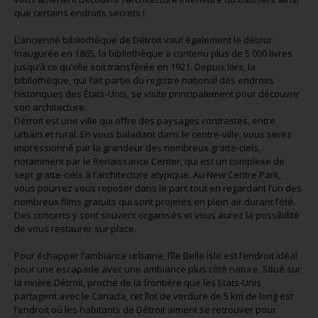
que certains endroits secrets !
L’ancienne bibliothèque de Détroit vaut également le détour.
Inaugurée en 1865, la bibliothèque a contenu plus de 5 000 livres
jusqu’à ce qu’elle soit transférée en 1921. Depuis lors, la
bibliothèque, qui fait partie du registre national des endroits
historiques des États-Unis, se visite principalement pour découvrir
son architecture.
Détroit est une ville qui offre des paysages contrastés, entre
urbain et rural. En vous baladant dans le centre-ville, vous serez
impressionné par la grandeur des nombreux gratte-ciels,
notamment par le Renaissance Center, qui est un complexe de
sept gratte-ciels à l’architecture atypique. Au New Centre Park,
vous pourrez vous reposer dans le parc tout en regardant l’un des
nombreux films gratuits qui sont projetés en plein air durant l’été.
Des concerts y sont souvent organisés et vous aurez la possibilité
de vous restaurer sur place.
Pour échapper l’ambiance urbaine, l’île Belle Isle est l’endroit idéal
pour une escapade avec une ambiance plus côté nature. Situé sur
la rivière Détroit, proche de la frontière que les Etats-Unis
partagent avec le Canada, cet îlot de verdure de 5 km de long est
l’endroit où les habitants de Détroit aiment se retrouver pour