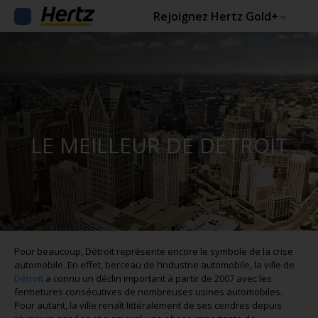
Rejoignez Hertz Gold+
LE MEILLEUR DE DÉTROIT
Pour beaucoup, Détroit représente encore le symbole de la crise
automobile. En effet, berceau de l’industrie automobile, la ville de
Détroit
a connu un déclin important à partir de 2007 avec les
fermetures consécutives de nombreuses usines automobiles.
Pour autant, la ville renaît littéralement de ses cendres depuis