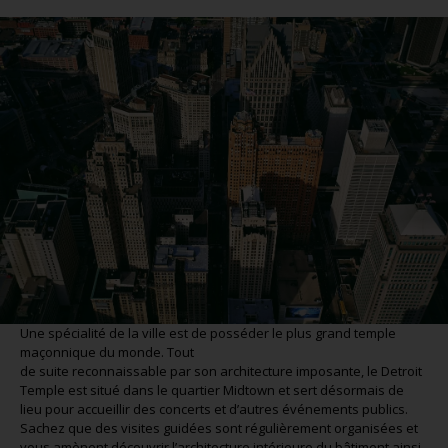
Une spécialité de la ville est de posséder le plus grand temple
maçonnique du monde. Tout
de suite reconnaissable par son architecture imposante, le Detroit
Temple est situé dans le quartier Midtown et sert désormais de
lieu pour accueillir des concerts et d’autres événements publics.
Sachez que des visites guidées sont régulièrement organisées et
vous amènent découvrir l’architecture intérieure du bâtiment ainsi