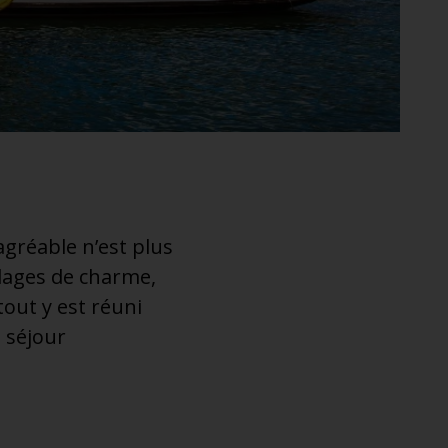
agréable n’est plus
illages de charme,
out y est réuni
 séjour