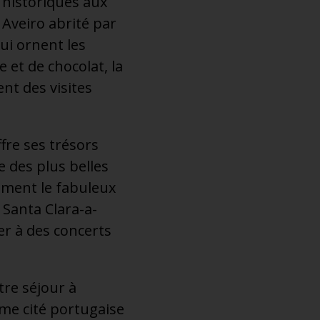
 historiques aux
 Aveiro abrité par
ui ornent les
 et de chocolat, la
nt des visites
fre ses trésors
 des plus belles
ement le fabuleux
 Santa Clara-a-
er à des concerts
re séjour à
ème cité portugaise