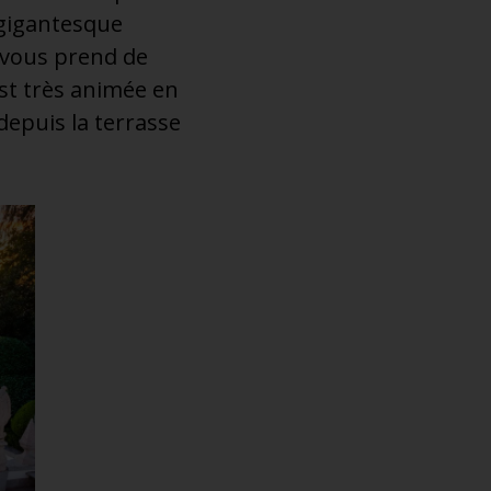
 gigantesque
e vous prend de
est très animée en
 depuis la terrasse