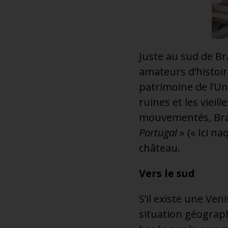
Juste au sud de Br
amateurs d’histoire
patrimoine de l’Un
ruines et les vieil
mouvementés, Braga
Portugal
» (« Ici na
château.
Vers le sud
S’il existe une Veni
situation géograph