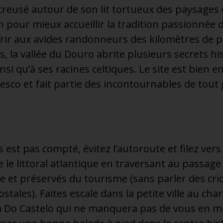
creusé autour de son lit tortueux des paysages
 pour mieux accueillir la tradition passionnée de
frir aux avides randonneurs des kilomètres de 
s, la vallée du Douro abrite plusieurs secrets h
nsi qu’à ses racines celtiques. Le site est bien 
esco et fait partie des incontournables de tout 
 est pas compté, évitez l’autoroute et filez vers
 le littoral atlantique en traversant au passage
ue et préservés du tourisme (sans parler des cri
ostales). Faites escale dans la petite ville au c
a Do Castelo qui ne manquera pas de vous en me