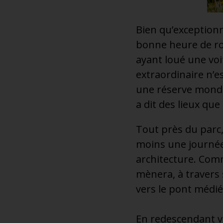
Bien qu’exceptionn
bonne heure de rou
ayant loué une voi
extraordinaire n’es
une réserve mondia
a dit des lieux que
Tout près du parc,
moins une journée
architecture. Com
mènera, à travers 
vers le pont médié
En redescendant ve