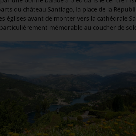
ar une bonne balade à pied dans le centre his
arts du château Santiago, la place de la Républi
s églises avant de monter vers la cathédrale S
, particulièrement mémorable au coucher de sole