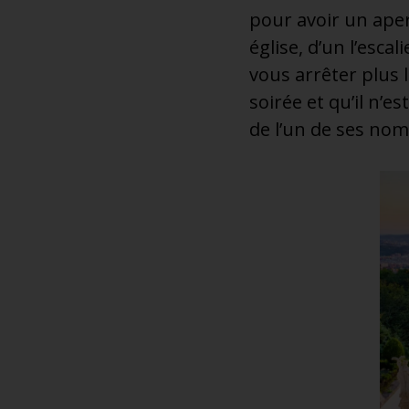
pour avoir un ape
église, d’un l’esc
vous arrêter plus 
soirée et qu’il n’e
de l’un de ses no