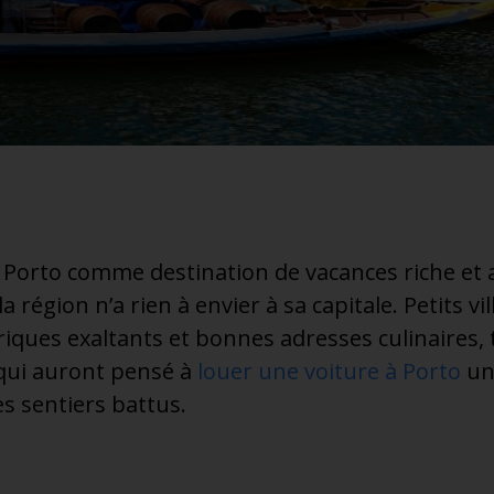
e Porto comme destination de vacances riche et 
 la région n’a rien à envier à sa capitale. Petits v
ues exaltants et bonnes adresses culinaires, t
 qui auront pensé à
louer une voiture à Porto
un
es sentiers battus.