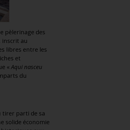
de pèlerinage des
 inscrit au
s libres entre les
iches et
ue «
Aqui nasceu
remparts du
u tirer parti de sa
ne solide économie