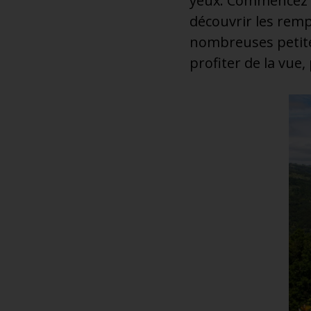
yeux. Commencez p
découvrir les remp
nombreuses petite
profiter de la vue