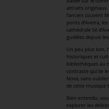
basée sur le comm
attraits originaux
l’ancien couvent M
ponts d’Aveira, le
cathédrale Sé d’Av
guidées depuis les
Un peu plus loin, 
historiques et cul
bibliothèques au 
contraste qui lie 
Nova, sans oublier
de cette musique 
Bien entendu, vou
explorer les délic