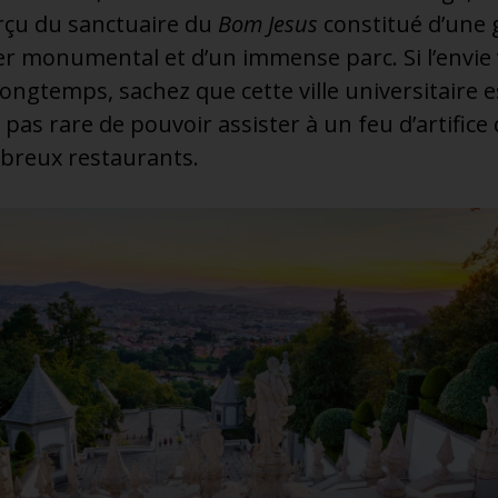
rçu du sanctuaire du
Bom Jesus
constitué d’une
alier monumental et d’un immense parc. Si l’envi
longtemps, sachez que cette ville universitaire 
st pas rare de pouvoir assister à un feu d’artifice
mbreux restaurants.