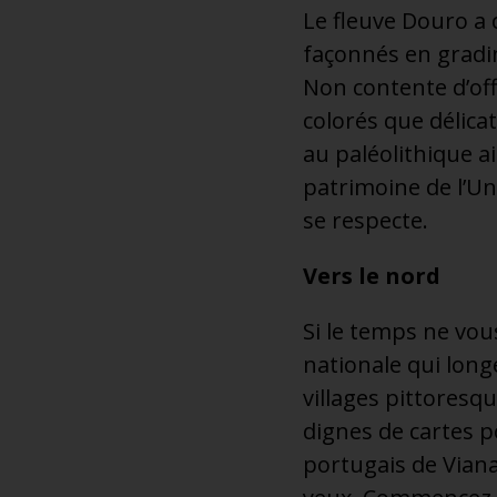
Le fleuve Douro a 
façonnés en gradin
Non contente d’of
colorés que délicat
au paléolithique ai
patrimoine de l’Un
se respecte.
Vers le nord
Si le temps ne vous
nationale qui longe
villages pittoresq
dignes de cartes p
portugais de Vian