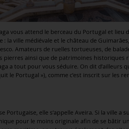
aga vous attend le berceau du Portugal et lieu 
 : la ville médiévale et le château de Guimarães,
esco. Amateurs de ruelles tortueuses, de balade
les pierres ainsi que de patrimoines historiques r
 a tout pour vous séduire. On dit d’ailleurs q
quit le Portugal »), comme c’est inscrit sur les 
se Portugaise, elle s’appelle Aveira. Si la ville a s
ique pour le moins originale afin de se bâtir u