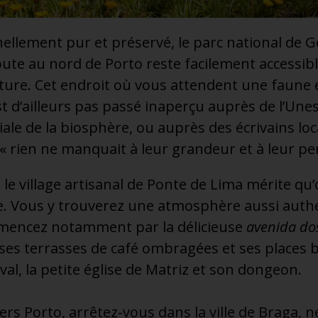
ellement pur et préservé, le parc national de G
te au nord de Porto reste facilement accessibl
ture. Cet endroit où vous attendent une faune e
t d’ailleurs pas passé inaperçu auprès de l’Unes
le de la biosphère, ou auprès des écrivains lo
 « rien ne manquait à leur grandeur et à leur per
 le village artisanal de Ponte de Lima mérite qu’
. Vous y trouverez une atmosphère aussi auth
mencez notamment par la délicieuse
avenida do
ses terrasses de café ombragées et ses places b
val, la petite église de Matriz et son dongeon.
rs Porto, arrêtez-vous dans la ville de Braga, n