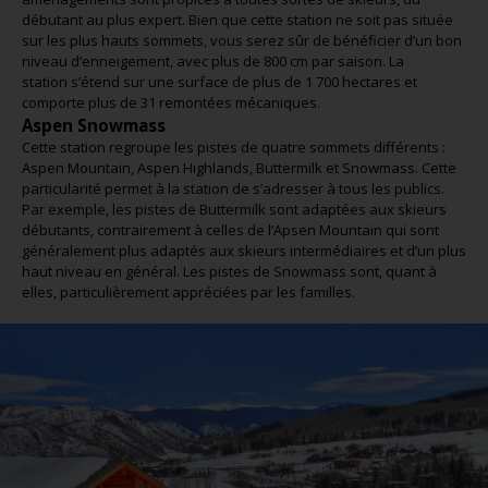
débutant au plus expert. Bien que cette station ne soit pas située
sur les plus hauts sommets, vous serez sûr de bénéficier d’un bon
niveau d’enneigement, avec plus de 800 cm par saison. La
station s’étend sur une surface de plus de 1 700 hectares et
comporte plus de 31 remontées mécaniques.
Aspen Snowmass
Cette station regroupe les pistes de quatre sommets différents :
Aspen Mountain, Aspen Highlands, Buttermilk et Snowmass. Cette
particularité permet à la station de s’adresser à tous les publics.
Par exemple, les pistes de Buttermilk sont adaptées aux skieurs
débutants, contrairement à celles de l’Apsen Mountain qui sont
généralement plus adaptés aux skieurs intermédiaires et d’un plus
haut niveau en général. Les pistes de Snowmass sont, quant à
elles, particulièrement appréciées par les familles.