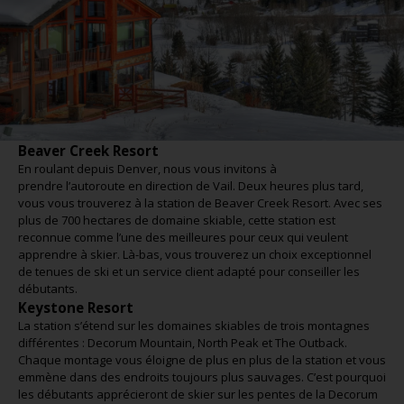
Beaver Creek Resort
En roulant depuis Denver, nous vous invitons à
prendre l’autoroute en direction de Vail. Deux heures plus tard,
vous vous trouverez à la station de Beaver Creek Resort. Avec ses
plus de 700 hectares de domaine skiable, cette station est
reconnue comme l’une des meilleures pour ceux qui veulent
apprendre à skier. Là-bas, vous trouverez un choix exceptionnel
de tenues de ski et un service client adapté pour conseiller les
débutants.
Keystone Resort
La station s’étend sur les domaines skiables de trois montagnes
différentes : Decorum Mountain, North Peak et The Outback.
Chaque montage vous éloigne de plus en plus de la station et vous
emmène dans des endroits toujours plus sauvages. C’est pourquoi
les débutants apprécieront de skier sur les pentes de la Decorum