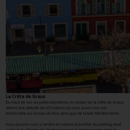
La Crête de Graus
Du haut de ses six petits kilomètres, le sentier de la crête de Graus
atteint une altitude de 613 mètres où vous aurez une vue
mémorable sur la baie de Nice ainsi que de la Mer Méditerranée.
Vous pouvez vous y rendre en voiture et profiter du parking situé
au bout du Chemin de Chateaurenard avant de monter dans le