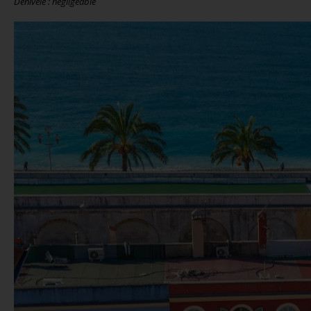
Dénivelé : négligeable