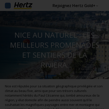
Rejoignez Hertz Gold+
NICE AU NATUREL : LES
MEILLEURS PROMENADES
ET SENTIERS DE LA
RIVIERA.
Nice est réputée pour sa situation géographique privilégiée et son
climat au beau fixe, ainsi que pour ses trésors culturels
notamment hérités du Paul Cézanne qui, tombé amoureux de la
région, y élut domicile afin de peindre aussi souvent qu’il le
souhaitait les magnifiques paysages entre mer et montagne qui