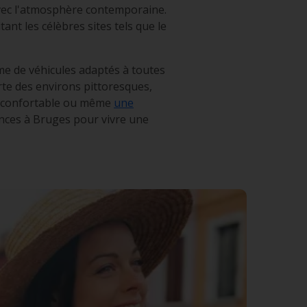
vec l'atmosphère contemporaine.
nt les célèbres sites tels que le
me de véhicules adaptés à toutes
erte des environs pittoresques,
V confortable ou même
une
ences à Bruges pour vivre une