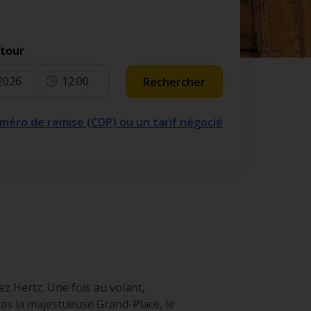
etour
2026
12:00
Rechercher
numéro de remise (CDP) ou un tarif négocié
z Hertz. Une fois au volant,
pas la majestueuse Grand-Place, le