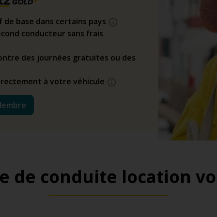
if de base dans certains pays
cond conducteur sans frais
ntre des journées gratuites ou des
directement à votre véhicule
Membre
e de conduite location vo