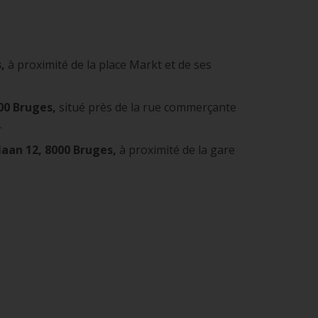
s,
à proximité de la place Markt et de ses
000 Bruges,
situé près de la rue commerçante
.
laan 12, 8000 Bruges,
à proximité de la gare
.