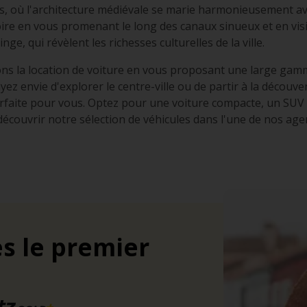
s, où l'architecture médiévale se marie harmonieusement a
re en vous promenant le long des canaux sinueux et en visita
ge, qui révèlent les richesses culturelles de la ville.
ons la location de voiture en vous proposant une large gam
ez envie d'explorer le centre-ville ou de partir à la découv
arfaite pour vous. Optez pour une voiture compacte, un SU
découvrir notre sélection de véhicules dans l'une de nos ag
s le premier