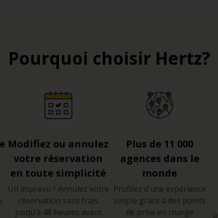
Pourquoi choisir Hertz?
re
Modifiez ou annulez
Plus de 11 000
votre réservation
agences dans le
en toute simplicité
monde
Un imprévu ? Annulez votre
Profitez d’une expérience
réservation sans frais
simple grâce à des points
s
jusqu’à 48 heures avant
de prise en charge
p