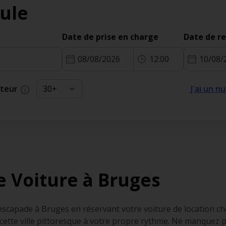
ule
Date de prise en charge
Date de r
08/08/2026
12:00
10/08/
cteur
J'ai un 
e Voiture à Bruges
capade à Bruges en réservant votre voiture de location che
 cette ville pittoresque à votre propre rythme. Ne manquez 