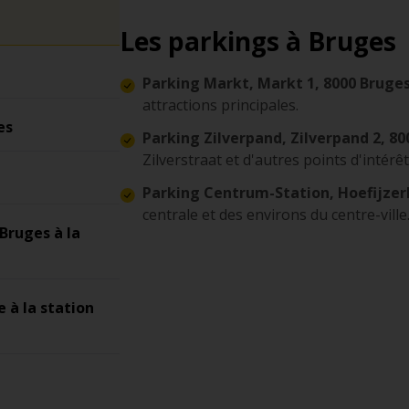
Les parkings à Bruges
Parking Markt, Markt 1, 8000 Bruge
attractions principales.
es
Parking Zilverpand, Zilverpand 2, 8
Zilverstraat et d'autres points d'intérêt
Parking Centrum-Station, Hoefijzer
centrale et des environs du centre-ville
Bruges à la
 à la station