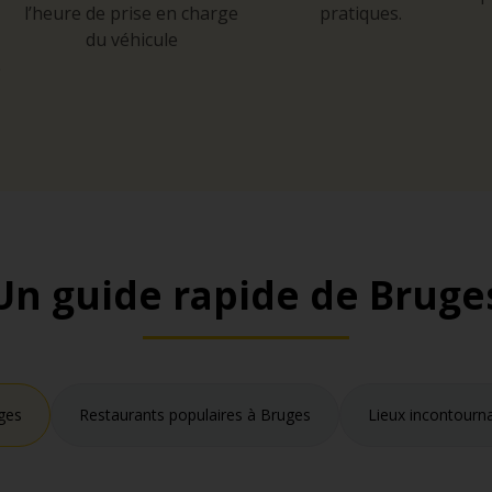
l’heure de prise en charge
pratiques.
du véhicule
e
Un guide rapide de Bruge
ges
Restaurants populaires à Bruges
Lieux incontourna