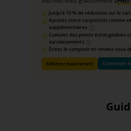
Inscrivez-vous gratuitement à
Jusqu’à 10 % de réduction sur le tar
Ajoutez votre conjoint(e) comme se
supplémentaires
Cumulez des points échangeables co
surclassements
Évitez le comptoir et rendez-vous 
Connexion 
Adhérez maintenant
Guid