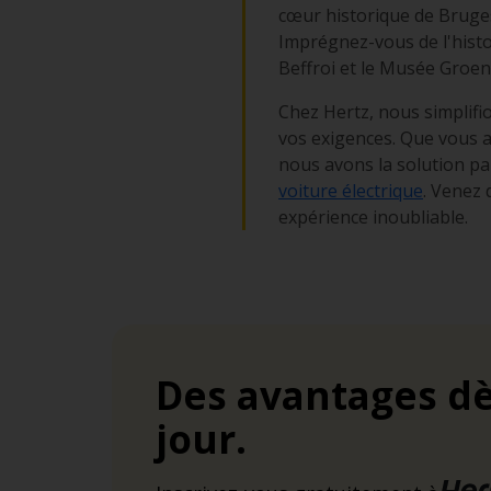
cœur historique de Bruge
Imprégnez-vous de l'histoi
Beffroi et le Musée Groenin
Chez Hertz, nous simplifi
vos exigences. Que vous ay
nous avons la solution p
voiture électrique
. Venez 
expérience inoubliable.
Des avantages dè
jour.