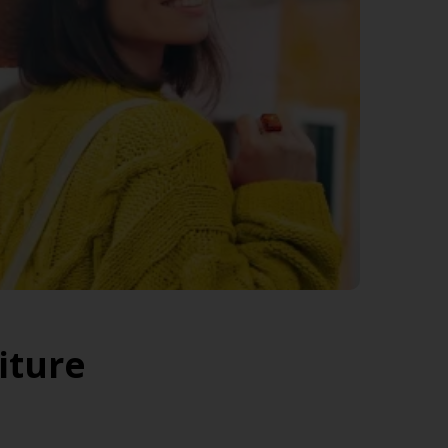
iture