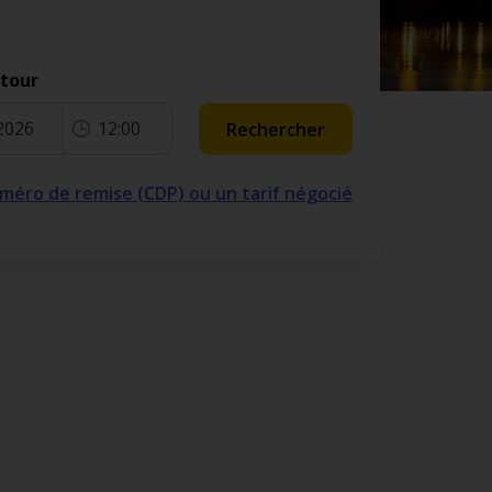
etour
2026
12:00
Rechercher
numéro de remise (CDP) ou un tarif négocié