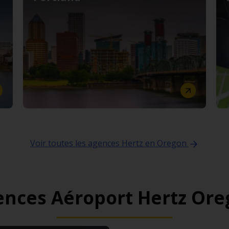
Voir toutes les agences Hertz en Oregon
nces Aéroport Hertz Or