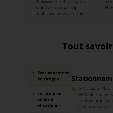
Choisissez le véhicule parfait
mond
pour vivre un road trip
État
inoubliable aux États-Unis.
Tout savoir
Stationnement
Stationnem
en Oregon
Le Standard Plaza 
Location de
SW Main St et de S
véhicules
solution pratique 
électriques
restaurants ou de 