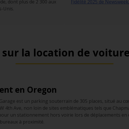
e, dont plus de 2 300 aux
Fidélité 2025 de Newsweek
s-Unis.
 sur la location de voitu
ent en Oregon
Garage est un parking souterrain de 305 places, situé au cœu
W 4th Ave, non loin de sites emblématiques tels que Chapma
pour un stationnement hors voirie lors de déplacements en cen
bureaux à proximité.