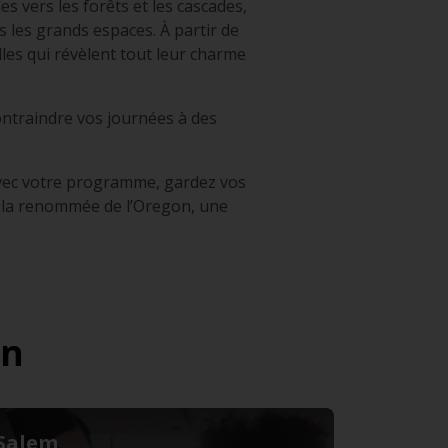
es vers les forêts et les cascades,
s les grands espaces. À partir de
lles qui révèlent tout leur charme
contraindre vos journées à des
avec votre programme, gardez vos
t la renommée de l’Oregon, une
on
Salem