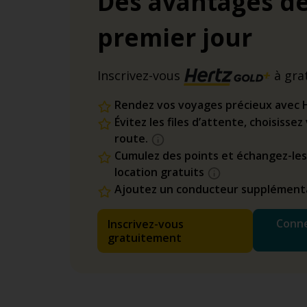
Des avantages dè
premier jour
Inscrivez-vous
à gra
Rendez vos voyages précieux avec 
Évitez les files d’attente, choisisse
route.
Cumulez des points et échangez-les
location gratuits
Ajoutez un conducteur supplémenta
Conne
Inscrivez-vous
gratuitement