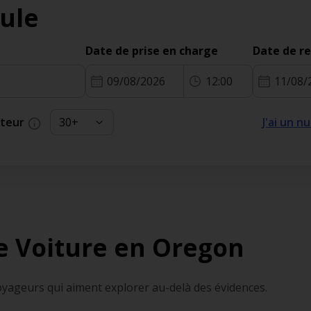
ule
Date de prise en charge
Date de r
09/08/2026
12:00
11/08/
cteur
J'ai un 
e Voiture en Oregon
yageurs qui aiment explorer au-delà des évidences.