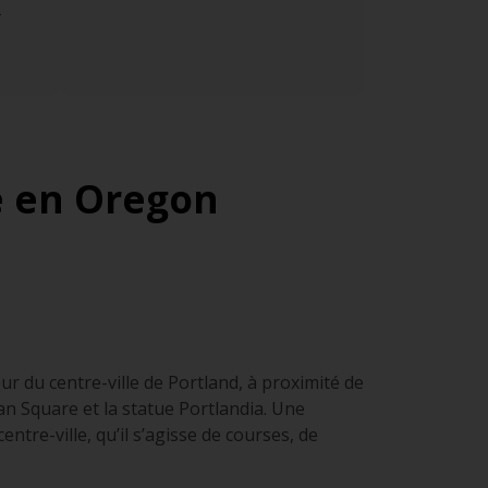
.
re en Oregon
r du centre-ville de Portland, à proximité de
n Square et la statue Portlandia. Une
tre-ville, qu’il s’agisse de courses, de