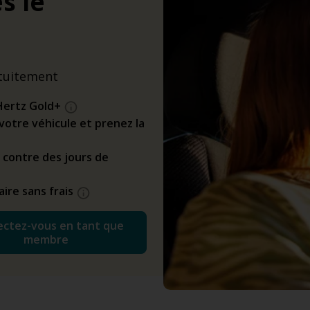
s le
tuitement
Hertz Gold+
z votre véhicule et prenez la
 contre des jours de
ire sans frais
ctez-vous en tant que
membre