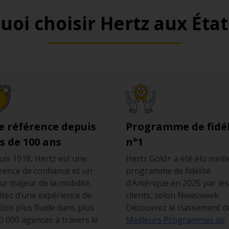
uoi choisir Hertz aux État
e référence depuis
Programme de fidél
s de 100 ans
n°1
is 1918, Hertz est une
Hertz Gold+ a été élu meill
rence de confiance et un
programme de fidélité
ur majeur de la mobilité.
d’Amérique en 2025 par les
itez d’une expérience de
clients, selon Newsweek.
tion plus fluide dans plus
Découvrez le classement d
0 000 agences à travers le
Meilleurs Programmes de