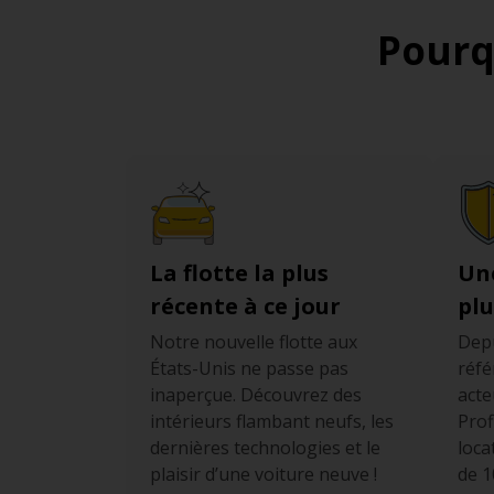
Pourq
La flotte la plus
Un
récente à ce jour
plu
Notre nouvelle flotte aux
Depu
États-Unis ne passe pas
réfé
inaperçue. Découvrez des
acte
intérieurs flambant neufs, les
Prof
dernières technologies et le
loca
plaisir d’une voiture neuve !
de 1