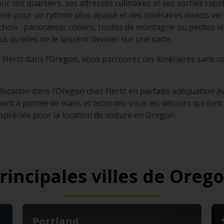
ur ses quartiers, ses adresses culinaires et ses sorties rapid
ne pour un rythme plus apaisé et des itinéraires directs ver
e choix : panoramas côtiers, routes de montagne ou petites vi
us qu’elles ne le laissent deviner sur une carte.
re Hertz dans l’Oregon, vous parcourez ces itinéraires sans 
 location dans l’Oregon chez Hertz en parfaite adéquation 
ent à portée de main, et accordez-vous les détours qui fon
appréciée pour la location de voiture en Oregon.
rincipales villes de Oreg
Portland