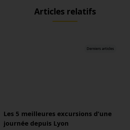
Articles relatifs
Derniers articles
Les 5 meilleures excursions d’une
I
journée depuis Lyon
d