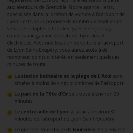
régional du Vercors ou rejoindre les stations de ski
aux alentours de Grenoble. Notre agence Hertz,
spécialisée dans la location de voiture à l’aéroport de
Lyon Hertz, vous propose de nombreux modèles de
véhicules adaptés à tous les types de séjours, y
compris une gamme de voitures hybrides et
électriques. Avec une location de voiture à l’aéroport
de Lyon Saint-Exupéry, vous aurez accès à de
nombreux points d’intérêt, en seulement quelques
minutes de route:
La
station balnéaire et la plage de L’Atol
sont
situées à moins de vingt kilomètres de l'aéroport.
Le
parc de la Tête d’Or
se trouve à environ 30
minutes.
Le
centre-ville de Lyon
se situe à environ 30
minutes de l’aéroport de Lyon-Saint-Exupéry.
Le quartier touristique de
Fourvière
est à environ