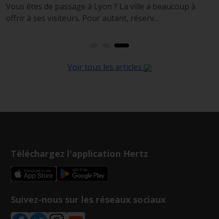
n
Vous êtes de passage à Lyon ? La ville a beaucoup à
P
offrir à ses visiteurs. Pour autant, réserv...
m
Voir tous les articles
Téléchargez l'application Hertz
Suivez-nous sur les réseaux sociaux