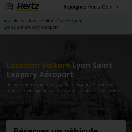
Rejoignez Hertz Gold+
Accueil
/
Location de Voiture
/
France
/
Lyon
/
Lyon Saint Exupery Aéroport
Location Voiture
Lyon Saint
Exupery Aéroport
Réservez votre voiture à Lyon Saint Exupery Aéroport et
profitez d’une expérience de location simple et sans attente.
Réserver un véhicule