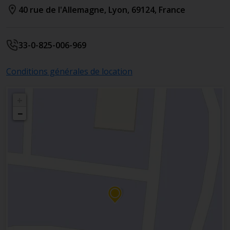
40 rue de l'Allemagne
,
Lyon
,
69124
,
France
33-0-825-006-969
Conditions générales de location
+
−