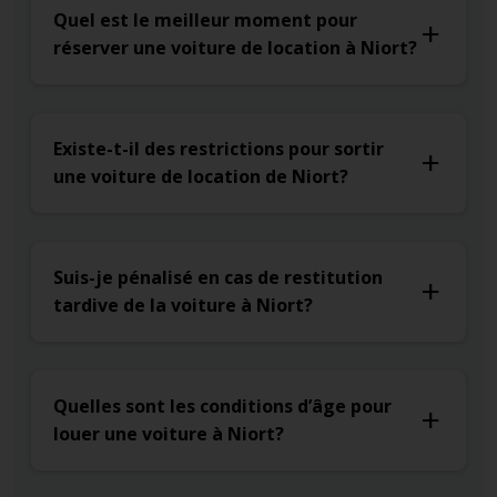
Quel est le meilleur moment pour
réserver une voiture de location à Niort?
Existe-t-il des restrictions pour sortir
une voiture de location de Niort?
Suis-je pénalisé en cas de restitution
tardive de la voiture à Niort?
Quelles sont les conditions d’âge pour
louer une voiture à Niort?