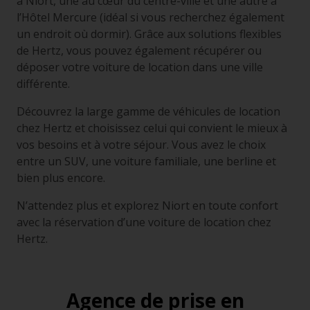
à Niort, une au cœur du centre-ville et une autre à
l’Hôtel Mercure (idéal si vous recherchez également
un endroit où dormir). Grâce aux solutions flexibles
de Hertz, vous pouvez également récupérer ou
déposer votre voiture de location dans une ville
différente.
Découvrez la large gamme de véhicules de location
chez Hertz et choisissez celui qui convient le mieux à
vos besoins et à votre séjour. Vous avez le choix
entre un SUV, une voiture familiale, une berline et
bien plus encore.
N’attendez plus et explorez Niort en toute confort
avec la réservation d’une voiture de location chez
Hertz.
Agence de prise en