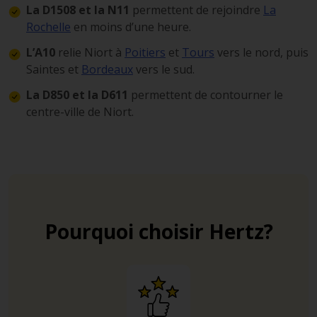
La D1508 et la N11
permettent de rejoindre
La
Rochelle
en moins d’une heure.
L’A10
relie Niort à
Poitiers
et
Tours
vers le nord, puis
Saintes et
Bordeaux
vers le sud.
La D850 et la D611
permettent de contourner le
centre-ville de Niort.
Pourquoi choisir Hertz?