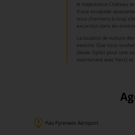
le majestueux Château de P
d'une escapade apaisante 
vous charmera à coup sûr.
excursion dans les enviro
La location de voiture de
besoins. Que vous souhaiti
idéale. Optez pour une v
maintenant avec Hertz et
Ag
Pau Pyrenees Aéroport