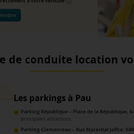
directement à votre véhicule
Membre
e de conduite location vo
Les parkings à Pau
Parking République – Place de la République, 
principales attractions.
Parking Clemenceau – Rue Maréchal Joffre, 64