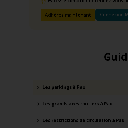
Évitez le comptoir et rendez-vous 
Connexion 
Adhérez maintenant
Guid
Les parkings à Pau
Les grands axes routiers à Pau
Les restrictions de circulation à Pau