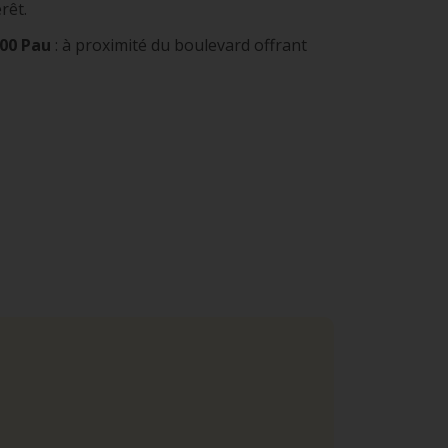
rêt.
000 Pau
: à proximité du boulevard offrant