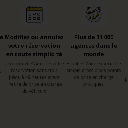
re
Modifiez ou annulez
Plus de 11 000
votre réservation
agences dans le
en toute simplicité
monde
Un imprévu ? Annulez votre
Profitez d’une expérience
réservation sans frais
simple grâce à des points
s
jusqu’à 48 heures avant
de prise en charge
p
l’heure de prise en charge
pratiques.
du véhicule
e