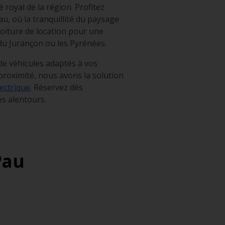
 royal de la région. Profitez
u, où la tranquillité du paysage
oiture de location pour une
 du Jurançon ou les Pyrénées.
de véhicules adaptés à vos
 proximité, nous avons la solution
ectrique
. Réservez dès
s alentours.
Pau