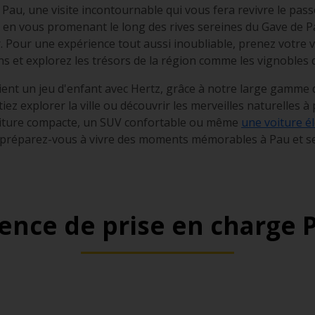
au, une visite incontournable qui vous fera revivre le passé
en vous promenant le long des rives sereines du Gave de Pa
 Pour une expérience tout aussi inoubliable, prenez votre v
ns et explorez les trésors de la région comme les vignobles
vient un jeu d'enfant avec Hertz, grâce à notre large gamme 
ez explorer la ville ou découvrir les merveilles naturelles à
oiture compacte, un SUV confortable ou même
une voiture él
 préparez-vous à vivre des moments mémorables à Pau et se
ence de prise en charge 