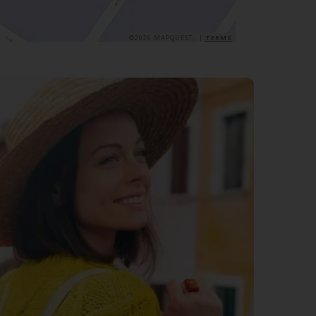
©2026 MAPQUEST, |
TERMS