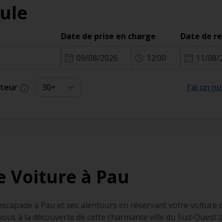
ule
Date de prise en charge
Date de r
09/08/2026
12:00
11/08/
cteur
J'ai un 
e Voiture à Pau
capade à Pau et ses alentours en réservant votre voiture d
z-vous à la découverte de cette charmante ville du Sud-Oues