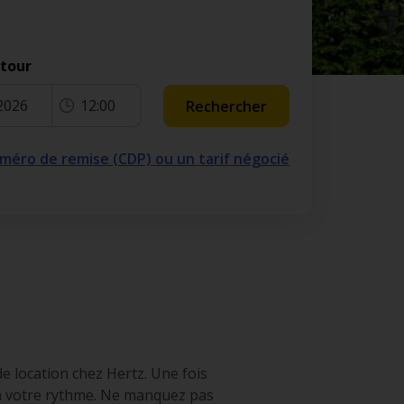
etour
2026
12:00
Rechercher
numéro de remise (CDP) ou un tarif négocié
e location chez Hertz. Une fois
t à votre rythme. Ne manquez pas