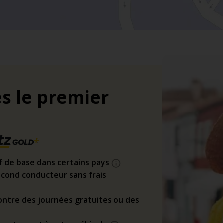
s le premier
if de base dans certains pays
cond conducteur sans frais
ntre des journées gratuites ou des