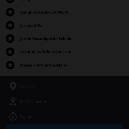
Bouquiniste
Myopic Books
Jardins d’Oz
Jardin Botanique de Toledo
Les studios de la 78ème rue
Musée d’Art de Cleveland
13 arrêts
3149 kilomètres
12 jours