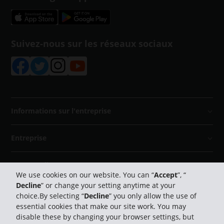
Suivez-nous sur les réseaux sociaux
Informations sur l'entreprise
Entreprise
Support client
We use cookies on our website. You can “
Accept
”, “
Decline
” or change your setting anytime at your
Réserver avec Hertz
choice.By selecting “
Decline
” you only allow the use of
essential cookies that make our site work. You may
disable these by changing your browser settings, but