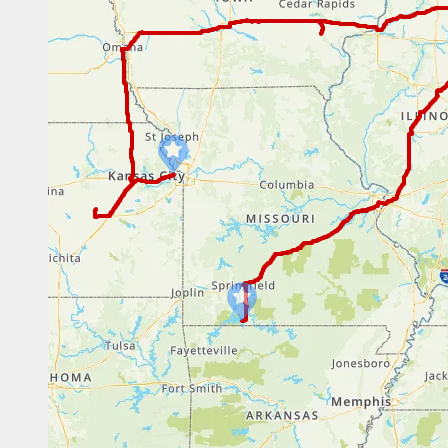
additionnel
Voyagez en toute sérénité, sans frais supplémentaires.
* Voir conditions