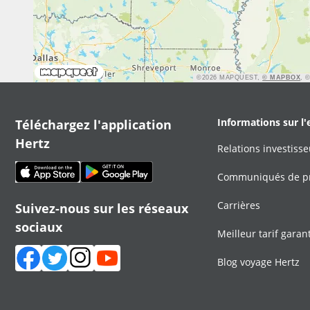
©2026 MAPQUEST,
© MAPBOX
, 
Téléchargez l'application
Informations sur l'
Hertz
Relations investisse
Communiqués de p
Carrières
Suivez-nous sur les réseaux
sociaux
Meilleur tarif garant
Blog voyage Hertz