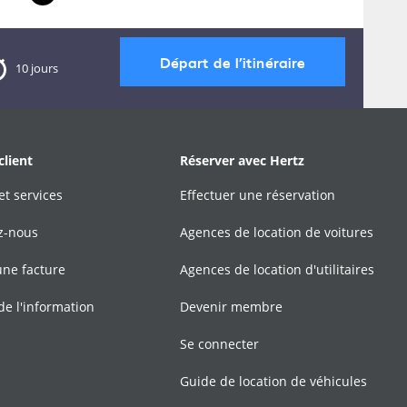
Départ de l’itinéraire
10 jours
client
Réserver avec Hertz
et services
Effectuer une réservation
z-nous
Agences de location de voitures
une facture
Agences de location d'utilitaires
de l'information
Devenir membre
Se connecter
Guide de location de véhicules