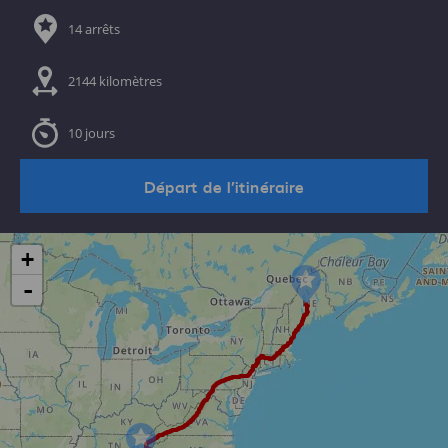
14 arrêts
2144 kilomètres
10 jours
Départ de l’itinéraire
+
-