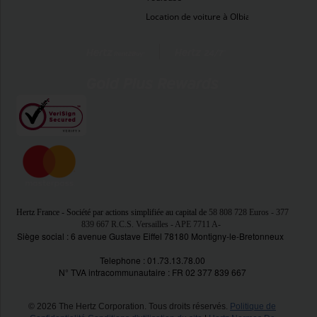
Location de voiture à Olbia
Hertz France - Société par actions simplifiée au capital de
58 808 728 Euros
- 377
839 667 R.C.S. Versailles - APE 7711 A
-
Siège social : 6 avenue Gustave Eiffel 78180 Montigny-le-Bretonneux
Telephone : 01.73.13.78.00
N° TVA intracommunautaire : FR 02 377 839 667
© 2026 The Hertz Corporation. Tous droits réservés.
Politique de