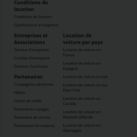
Conditions de
location
Conditions de location
Qualifications et exigences
Entreprises et
Location de
Associations
voiture par pays
Services Entreprises
Location de voiture en
France
Comités d'entreprise
Location de voiture en
Devenez franchisés
Espagne
Partenaires
Location de voiture en Italie
Compagnies aériennes
Location de voiture en aux
Etats-Unis
Hôtels
Location de voiture au
Cartes de crédit
Canada
Partenaires voyages
Location de voiture en
Nouvelle Zélande
Partenaire de service
Location de voiture en
Partenaires ferroviaires
Allemagne