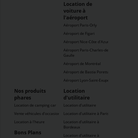
Location de
voiture à
l'aéroport
Aéroport Paris-Orly
Aéroport de Figari
Aéroport Nice-Côte d'Azur
Aéroport Paris-Charles-de-
Gaulle
Aéroport de Montréal
Aéroport de Bastia Poretta
Aéroport Lyon-Saint-Exupéry
Nos produits
Location
phares
d'utilitaire
Location de camping car
Location d'utilitaire
Vente véhicules d'occasion
Location d'utilitaire à Paris
Location à l'heure
Location d'utilitaire à
Bordeaux
Bons Plans
Location d'utilitaire à