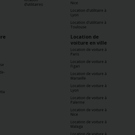
Nice
d’utilitaires
Location d'utilitaire à
Lyon
Location d'utilitaire à
Toulouse
ure
Location de
voiture en ville
Location de voiture à
Paris
Location de voiture à
zur
Figari
de-
Location de voiture à
Marseille
Location de voiture à
Lyon
tta
Location de voiture à
Palerme
Location de voiture à
Nice
Location de voiture à
Malaga
Location de voiture à