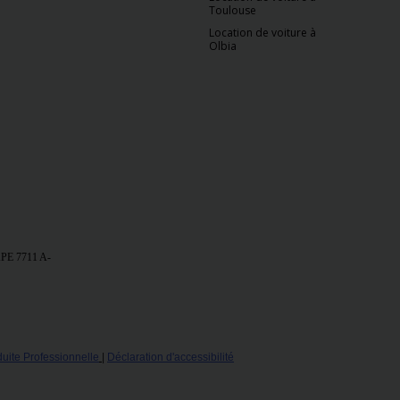
Toulouse
Location de voiture à
Olbia
 APE 7711 A
-
ite Professionnelle
|
Déclaration d'accessibilité