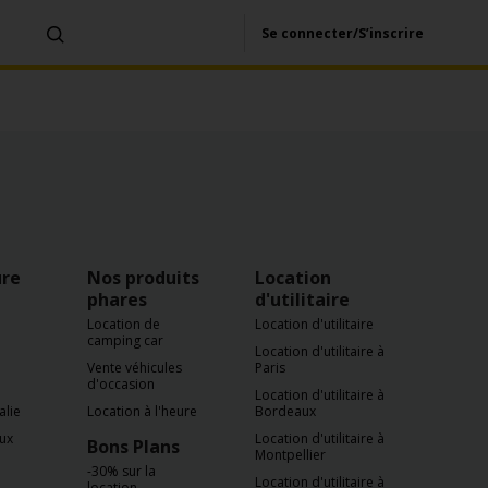
Se connecter/S’inscrire
ure
Nos produits
Location
phares
d'utilitaire
Location de
Location d'utilitaire
camping car
Location d'utilitaire à
Vente véhicules
Paris
d'occasion
Location d'utilitaire à
alie
Location à l'heure
Bordeaux
aux
Location d'utilitaire à
Bons Plans
Montpellier
-30% sur la
Location d'utilitaire à
location