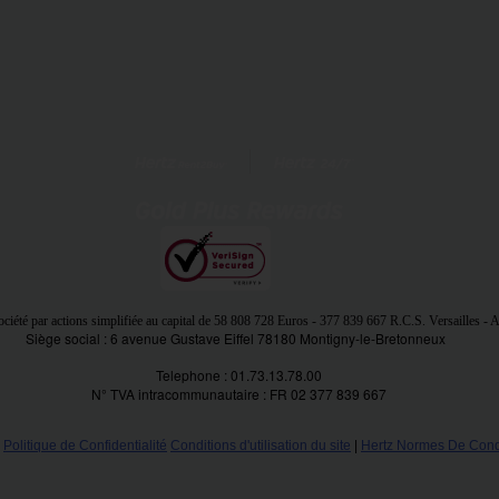
ciété par actions simplifiée au capital de
58 808 728 Euros
- 377 839 667 R.C.S. Versailles -
Siège social : 6 avenue Gustave Eiffel 78180 Montigny-le-Bretonneux
Telephone : 01.73.13.78.00
N° TVA intracommunautaire : FR 02 377 839 667
Politique de Confidentialité
Conditions d'utilisation du site
|
Hertz Normes De Condu