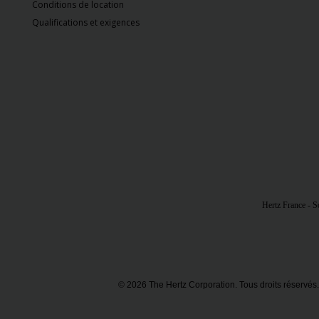
VTC
Conditions de location
Qualifications et exigences
Hertz France - So
© 2026 The Hertz Corporation. Tous droits réservés.