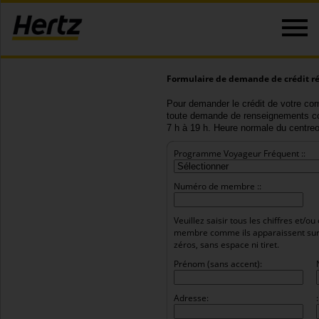
Formulaire de demande de crédit ré
Pour demander le crédit de votre comp
toute demande de renseignements co
7 h à 19 h. Heure normale du centre
Programme Voyageur Fréquent ::
Numéro de membre ::
Veuillez saisir tous les chiffres et/
membre comme ils apparaissent sur v
zéros, sans espace ni tiret.
Prénom (sans accent):
Adresse:
: