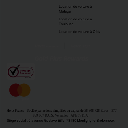
Location de voiture à
Malaga
Location de voiture à
Toulouse
Location de voiture à Olbia
Hertz France - Société par actions simplifiée au capital de
58 808 728 Euros
- 377
839 667 R.C.S. Versailles - APE 7711 A
-
Siège social : 6 avenue Gustave Eiffel 78180 Montigny-le-Bretonneux