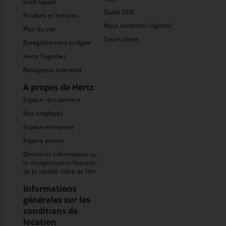
Gold Squad
Outils GDS
Produits et Services
Nous contacter (Agents)
Plan du site
Souris Jaune
Enregistrement en ligne
Hertz Together
Navigateur Interactif
A propos de Hertz
Espace recrutement
Nos employés
Espace entreprise
Espace presse
Dernières informations sur
la réorganisation financière
de la société mère de Hertz
Informations
générales sur les
conditions de
location