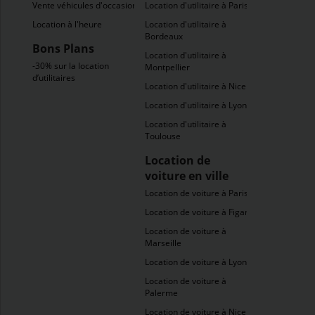
Vente véhicules d'occasion
Location d'utilitaire à Paris
Location à l'heure
Location d'utilitaire à
Bordeaux
Bons Plans
Location d'utilitaire à
-30% sur la location
Montpellier
d’utilitaires
Location d'utilitaire à Nice
Location d'utilitaire à Lyon
Location d'utilitaire à
Toulouse
Location de
voiture en ville
Location de voiture à Paris
Location de voiture à Figari
Location de voiture à
Marseille
Location de voiture à Lyon
Location de voiture à
Palerme
Location de voiture à Nice