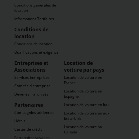
Conditions générales de
location
Informations Tarifaires
Conditions de
location
Conditions de location
Qualifications et exigences
Entreprises et
Location de
Associations
voiture par pays
Services Entreprises
Location de voiture en
France
Comités d'entreprise
Location de voiture en
Devenez franchisés
Espagne
Partenaires
Location de voiture en Italie
Compagnies aériennes
Location de voiture en aux
Etats-Unis
Hôtels
Location de voiture au
Cartes de crédit
Canada
Partenaires voyages