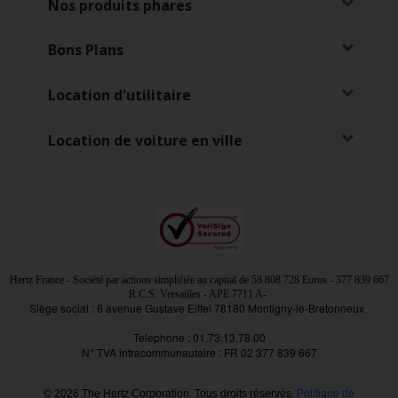
VTC
Nos produits phares
Bons Plans
Location d'utilitaire
Location de voiture en ville
Hertz France - Société par actions simplifiée au capital de
58 808 728 Euros
- 377 839 667
R.C.S. Versailles - APE 7711 A
-
Siège social : 6 avenue Gustave Eiffel 78180 Montigny-le-Bretonneux
Telephone : 01.73.13.78.00
N° TVA intracommunautaire : FR 02 377 839 667
© 2026 The Hertz Corporation. Tous droits réservés.
Politique de