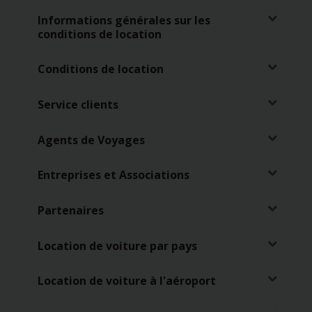
de
voitures
Informations générales sur les
conditions de location
Location
d'utilitaires
Conditions de location
Service clients
Offres
Agents de Voyages
Ma
réservation
Entreprises et Associations
Hertz
Partenaires
Gold+
Location de voiture par pays
Espace
Pro
Location de voiture à l'aéroport
Chauffeurs