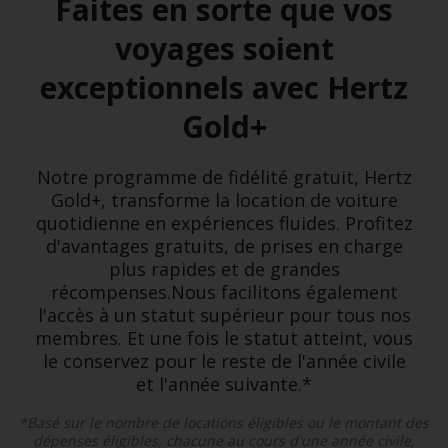
Faites en sorte que vos
voyages soient
exceptionnels avec Hertz
Gold+
Notre programme de fidélité gratuit, Hertz
Gold+, transforme la location de voiture
quotidienne en expériences fluides. Profitez
d'avantages gratuits, de prises en charge
plus rapides et de grandes
récompenses.Nous facilitons également
l'accès à un statut supérieur pour tous nos
membres. Et une fois le statut atteint, vous
le conservez pour le reste de l'année civile
et l'année suivante.*
*Basé sur le nombre de locations éligibles ou le montant des
dépenses éligibles, chacune au cours d'une année civile,