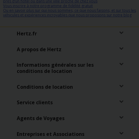
près d’un hôtel ou dans une ville proche de chez vous
Vous inscrire à notre programme de fidélité gratuit
Ou en savoir plus sur qui nous sommes, ce que nous faisons, et sur tous les
véhicules et expériences incroyables que nous proposons sur notre blog
Hertz.fr
A propos de Hertz
Informations générales sur les
conditions de location
Conditions de location
Service clients
Agents de Voyages
Entreprises et Associations