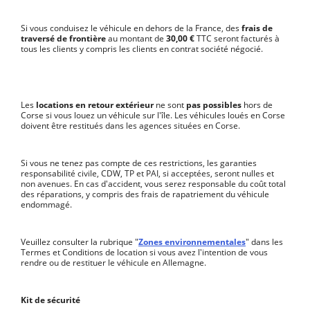
Si vous conduisez le véhicule en dehors de la France, des
frais de
traversé de frontière
au montant de
30,00 €
TTC seront facturés à
tous les clients y compris les clients en contrat société négocié.
Les
locations en retour extérieur
ne sont
pas possibles
hors de
Corse si vous louez un véhicule sur l'île. Les véhicules loués en Corse
doivent être restitués dans les agences situées en Corse.
Si vous ne tenez pas compte de ces restrictions, les garanties
responsabilité civile, CDW, TP et PAI, si acceptées, seront nulles et
non avenues. En cas d'accident, vous serez responsable du coût total
des réparations, y compris des frais de rapatriement du véhicule
endommagé.
Veuillez consulter la rubrique "
Zones environnementales
" dans les
Termes et Conditions de location si vous avez l'intention de vous
rendre ou de restituer le véhicule en Allemagne.
Kit de sécurité