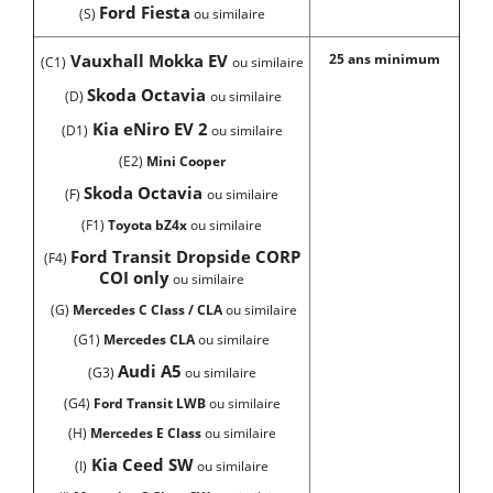
Ford Fiesta
(S)
ou similaire
Vauxhall Mokka EV
25 ans minimum
(C1)
ou similaire
Skoda Octavia
(D)
ou similaire
Kia eNiro EV 2
(D1)
ou similaire
(E2)
Mini Cooper
Skoda Octavia
(F)
ou similaire
(F1)
Toyota bZ4x
ou similaire
Ford Transit Dropside CORP
(F4)
COI only
ou similaire
(G)
Mercedes C Class / CLA
ou similaire
(G1)
Mercedes CLA
ou similaire
Audi A5
(G3)
ou similaire
(G4)
Ford Transit LWB
ou similaire
(H)
Mercedes E Class
ou similaire
Kia Ceed SW
(I)
ou similaire