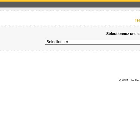
Te
Sélectionnez une ca
© 2024 The Hert