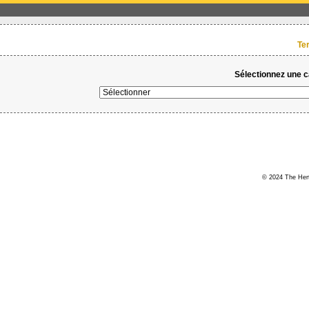
Te
Sélectionnez une ca
© 2024 The Hert