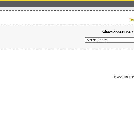
Te
Sélectionnez une ca
© 2024 The Hert