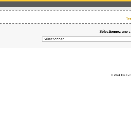
Te
Sélectionnez une ca
© 2024 The Hert