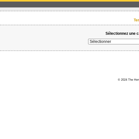
Te
Sélectionnez une ca
© 2024 The Hert