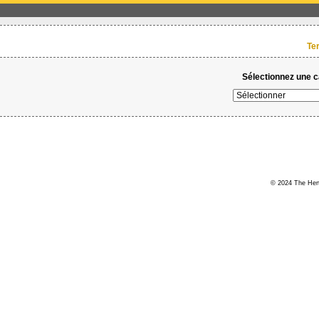
Te
Sélectionnez une ca
© 2024 The Hert