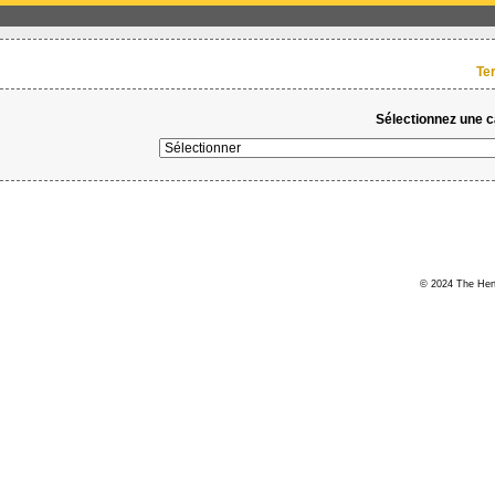
Te
Sélectionnez une ca
© 2024 The Hert