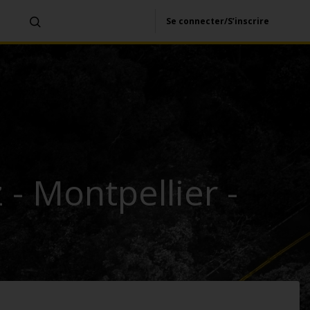
Se connecter/S’inscrire
- Montpellier -