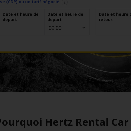
se (CDP) ou un tarif négocié
Date et heure de
Date et heure de
Date et heure 
depart
depart
retour:
Pourquoi Hertz Rental Car 