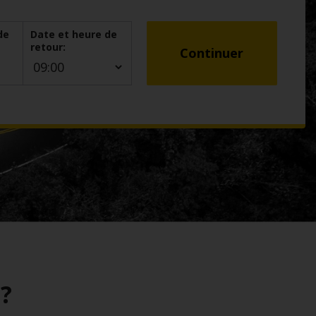
de
Date et heure de
retour:
Continuer
?