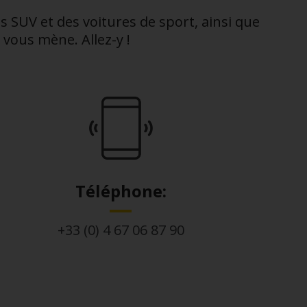
es SUV et des voitures de sport, ainsi que
 vous mène. Allez-y !
Téléphone:
+33 (0) 4 67 06 87 90