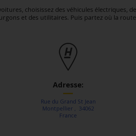
 voitures, choisissez des véhicules électriques, d
rgons et des utilitaires. Puis partez où la route
Adresse:
Rue du Grand St Jean
Montpellier
,
34062
France