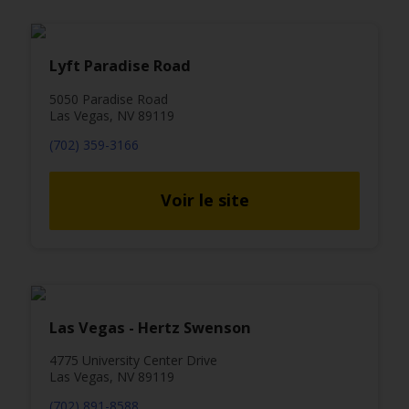
Lyft Paradise Road
5050 Paradise Road
Las Vegas, NV 89119
(702) 359-3166
Voir le site
Las Vegas - Hertz Swenson
4775 University Center Drive
Las Vegas, NV 89119
(702) 891-8588