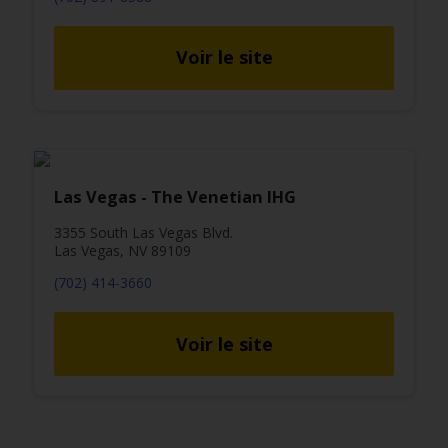
Voir le site
Las Vegas - The Venetian IHG
3355 South Las Vegas Blvd.
Las Vegas, NV 89109
(702) 414-3660
Voir le site