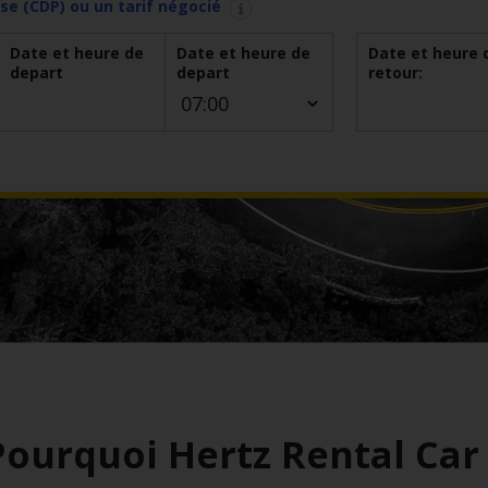
se (CDP) ou un tarif négocié
Date et heure de
Date et heure de
Date et heure 
depart
depart
retour:
Pourquoi Hertz Rental Car 