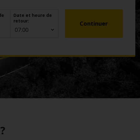
de
Date et heure de
retour:
Continuer
?