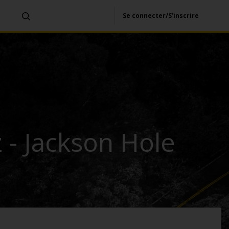
Se connecter/S’inscrire
 - Jackson Hole