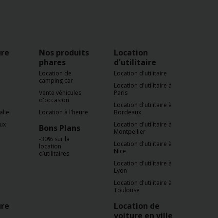
ure
Nos produits
Location
phares
d'utilitaire
Location de
Location d'utilitaire
camping car
Location d'utilitaire à
Vente véhicules
Paris
d'occasion
Location d'utilitaire à
alie
Location à l'heure
Bordeaux
aux
Location d'utilitaire à
Bons Plans
Montpellier
-30% sur la
Location d'utilitaire à
location
Nice
d’utilitaires
Location d'utilitaire à
Lyon
Location d'utilitaire à
Toulouse
ure
Location de
voiture en ville