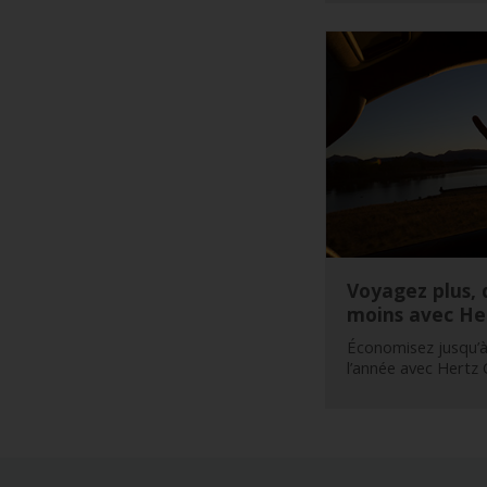
VTC
Voyagez plus,
moins avec He
Économisez jusqu’à
l’année avec Hertz 