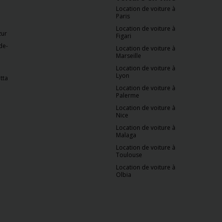
Location de voiture à
Paris
Location de voiture à
zur
Figari
de-
Location de voiture à
Marseille
Location de voiture à
Lyon
tta
Location de voiture à
Palerme
Location de voiture à
Nice
Location de voiture à
Malaga
Location de voiture à
Toulouse
Location de voiture à
Olbia