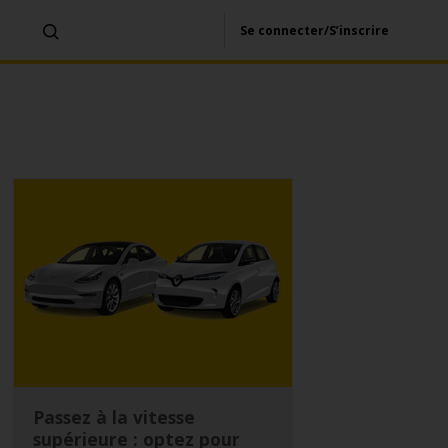
Se connecter/S’inscrire
Passez à la vitesse
supérieure : optez pour