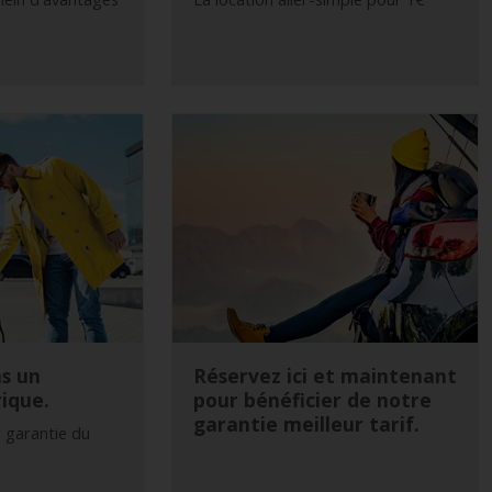
s un
Réservez ici et maintenant
rique.
pour bénéficier de notre
garantie meilleur tarif.
e garantie du