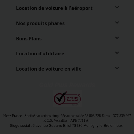
Location de voiture à l'aéroport
Nos produits phares
Bons Plans
Location d'utilitaire
Location de voiture en ville
Hertz France - Société par actions simplifiée au capital de
58 808 728 Euros
- 377 839 667
R.C.S. Versailles - APE 7711 A
-
Siège social : 6 avenue Gustave Eiffel 78180 Montigny-le-Bretonneux