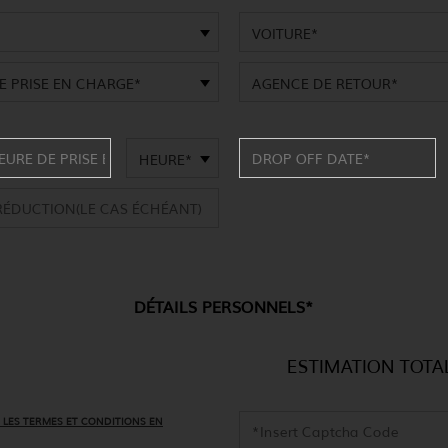
VOITURE*
E PRISE EN CHARGE*
AGENCE DE RETOUR*
HEURE*
DÉTAILS PERSONNELS*
ESTIMATION TOTA
 LES TERMES ET CONDITIONS EN