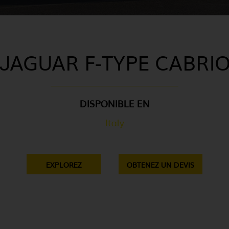
JAGUAR F-TYPE CABRI
DISPONIBLE EN
Italy
EXPLOREZ
OBTENEZ UN DEVIS