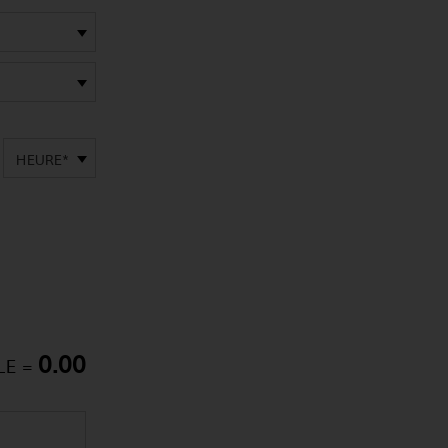
HEURE*
0.00
LE =