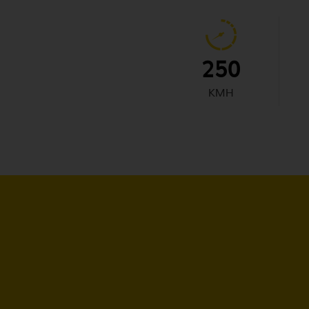
250
KMH