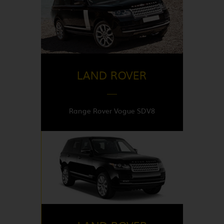
DISPONIBLE EN
France
LAND ROVER
Range Rover Vogue SDV8
DISPONIBLE EN
United Kingdom