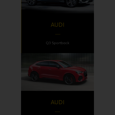
AUDI
Q3 Sportback
DISPONIBLE EN
Italy
AUDI