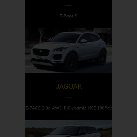
F-Pace S
DISPONIBLE EN
Italy
JAGUAR
E-PACE 2.0d AWD R-Dynamic HSE 180Pcv
DISPONIBLE EN