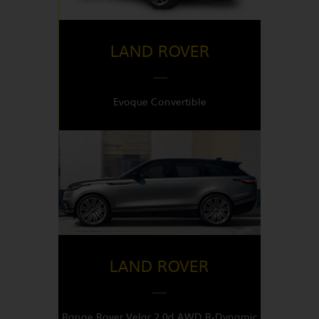
LAND ROVER
Evoque Convertible
DISPONIBLE EN
Italy
LAND ROVER
Range Rover Velar 2.0d AWD R-Dynamic