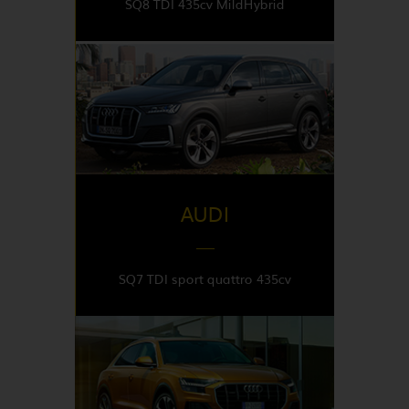
SQ8 TDI 435cv MildHybrid
DISPONIBLE EN
Italy
AUDI
SQ7 TDI sport quattro 435cv
DISPONIBLE EN
Italy