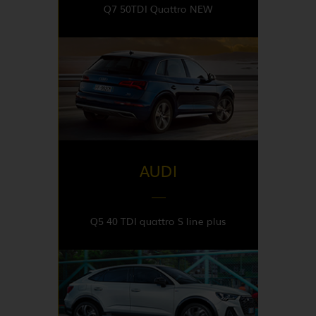
Q7 50TDI Quattro NEW
DISPONIBLE EN
Italy
AUDI
Q5 40 TDI quattro S line plus
DISPONIBLE EN
Italy