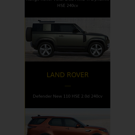
HSE 240cv
DISPONIBLE EN
Italy
LAND ROVER
Defender New 110 HSE 2.0d 240cv
DISPONIBLE EN