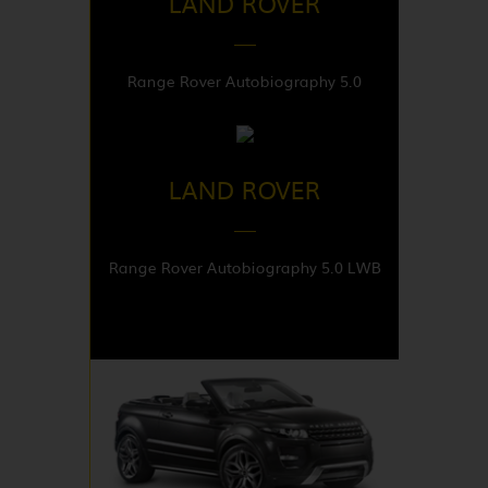
LAND ROVER
Range Rover Autobiography 5.0
DISPONIBLE EN
United Kingdom
LAND ROVER
Range Rover Autobiography 5.0 LWB
DISPONIBLE EN
United Kingdom