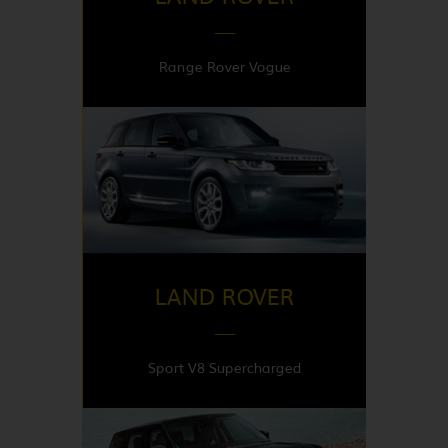
Range Rover Vogue
DISPONIBLE EN
France
LAND ROVER
Sport V8 Supercharged