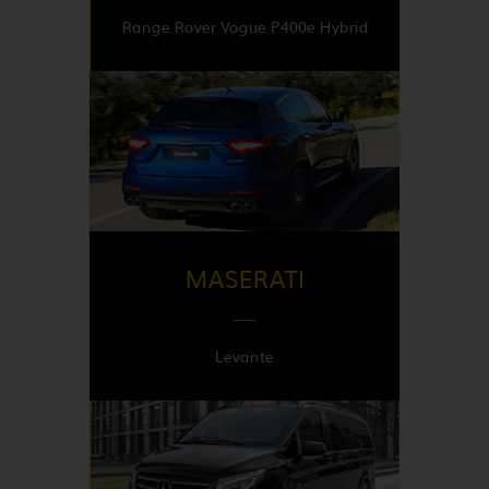
Range Rover Vogue P400e Hybrid
DISPONIBLE EN
Italy
MASERATI
Levante
DISPONIBLE EN