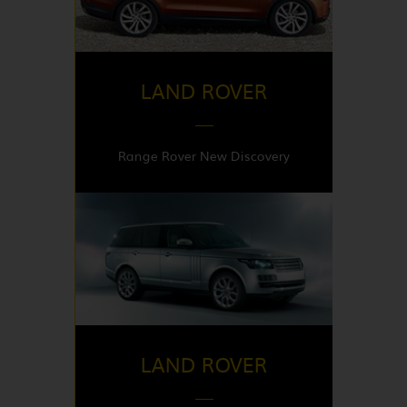
Italy
LAND ROVER
Range Rover New Discovery
DISPONIBLE EN
Italy
LAND ROVER