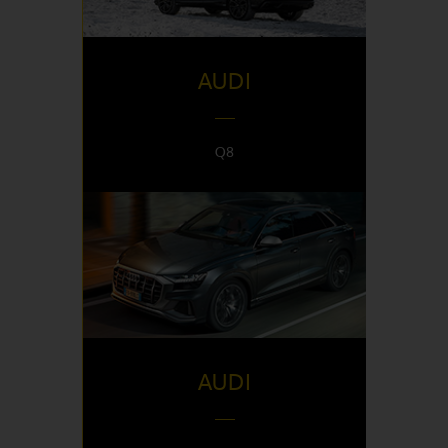
AUDI
Q8
DISPONIBLE EN
Italy
AUDI