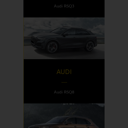
Audi RSQ3
DISPONIBLE EN
Italy
AUDI
Audi RSQ8
DISPONIBLE EN