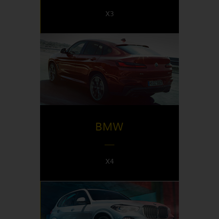
X3
DISPONIBLE EN
Italy
BMW
X4
DISPONIBLE EN