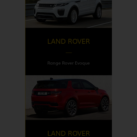
United Kingdom
LAND ROVER
Range Rover Evoque
DISPONIBLE EN
Italy | United Kingdom
LAND ROVER