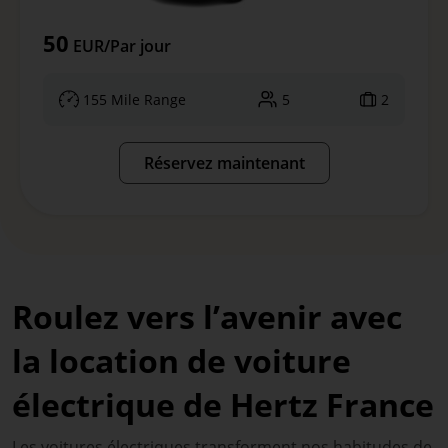
50
EUR/Par jour
155 Mile Range
5
2
Réservez maintenant
Roulez vers l’avenir avec
la location de voiture
électrique de Hertz France
Les voitures électriques transforment nos habitudes de