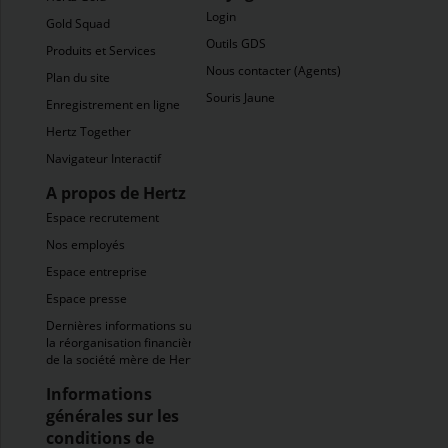
Login
Gold Squad
Outils GDS
Produits et Services
Nous contacter (Agents)
Plan du site
Souris Jaune
Enregistrement en ligne
Hertz Together
Navigateur Interactif
A propos de Hertz
Espace recrutement
Nos employés
Espace entreprise
Espace presse
Dernières informations sur
la réorganisation financière
de la société mère de Hertz
Informations
générales sur les
conditions de