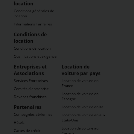
location
Conditions générales de
location
Informations Tarifaires
Conditions de
location
Conditions de location
Qualifications et exigences
Entreprises et
Location de
Associations
voiture par pays
Services Entreprises
Location de voiture en
France
Comités d'entreprise
Location de voiture en
Devenez franchisés
Espagne
Partenaires
Location de voiture en Italie
Compagnies aériennes
Location de voiture en aux
Etats-Unis
Hôtels
Location de voiture au
Cartes de crédit
Canada