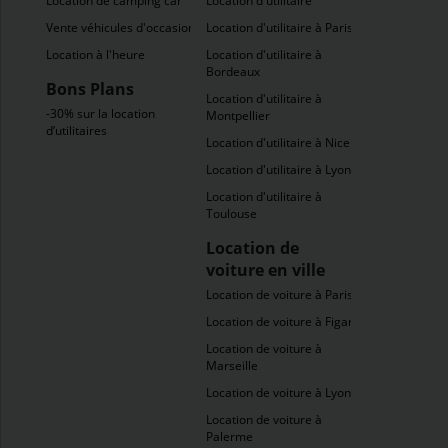
Location de camping car
Location d'utilitaire
Vente véhicules d'occasion
Location d'utilitaire à Paris
Location à l'heure
Location d'utilitaire à
Bordeaux
Bons Plans
Location d'utilitaire à
-30% sur la location
Montpellier
d’utilitaires
Location d'utilitaire à Nice
Location d'utilitaire à Lyon
Location d'utilitaire à
Toulouse
Location de
voiture en ville
Location de voiture à Paris
Location de voiture à Figari
Location de voiture à
Marseille
Location de voiture à Lyon
Location de voiture à
Palerme