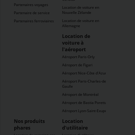
Partenaires voyages
Location de voiture en
Nouvelle Zélande
Partenaire de service
Location de voiture en
Partenaires ferroviaires
Allemagne
Location de
voiture à
l'aéroport
Aéroport Paris-Orly
Aéroport de Figari
Aéroport Nice-Côte d'Azur
Aéroport Paris-Charles-de-
Gaulle
Aéroport de Montréal
Aéroport de Bastia Poretta
Aéroport Lyon-Saint-Exupéry
Nos produits
Location
phares
d'utilitaire