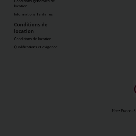
Conditions générales de
location
Informations Tarifaires
Conditions de
location
Conditions de location
Qualifications et exigences
Hertz France - So