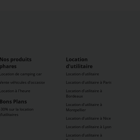
Nos produits
Location
phares
d'utilitaire
Location de camping car
Location d'utilitaire
Vente véhicules d'occasion
Location d'utilitaire à Paris
Location à l'heure
Location d'utilitaire à
Bordeaux
Bons Plans
Location d'utilitaire à
-30% sur la location
Montpellier
d’utilitaires
Location d'utilitaire à Nice
Location d'utilitaire à Lyon
Location d'utilitaire à