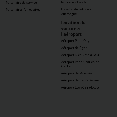
Nouvelle Zélande
Partenaire de service
Location de voiture en
Partenaires ferroviaires
Allemagne
Location de
voiture à
l'aéroport
Aéroport Paris-Orly
Aéroport de Figari
Aéroport Nice-Côte d'Azur
Aéroport Paris-Charles-de-
Gaulle
Aéroport de Montréal
Aéroport de Bastia Poretta
Aéroport Lyon-Saint-Exupéry