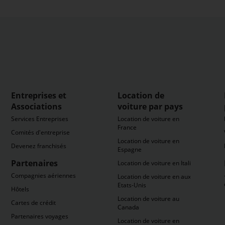
Entreprises et
Location de
Associations
voiture par pays
Services Entreprises
Location de voiture en
France
Comités d'entreprise
Location de voiture en
Devenez franchisés
Espagne
Partenaires
Location de voiture en Italie
Compagnies aériennes
Location de voiture en aux
Etats-Unis
Hôtels
Location de voiture au
Cartes de crédit
Canada
Partenaires voyages
Location de voiture en