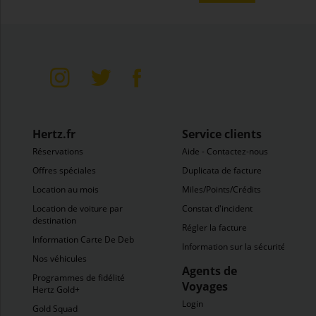
Hertz.fr
Service clients
Réservations
Aide - Contactez-nous
Offres spéciales
Duplicata de facture
Location au mois
Miles/Points/Crédits
Location de voiture par
Constat d'incident
destination
Régler la facture
Information Carte De Debit
Information sur la sécurité
Nos véhicules
Agents de
Programmes de fidélité
Voyages
Hertz Gold+
Login
Gold Squad