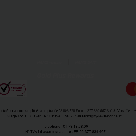
ciété par actions simplifiée au capital de
58 808 728 Euros
- 377 839 667 R.C.S. Versailles -
Siège social : 6 avenue Gustave Eiffel 78180 Montigny-le-Bretonneux
Telephone : 01.73.13.78.00
N° TVA intracommunautaire : FR 02 377 839 667