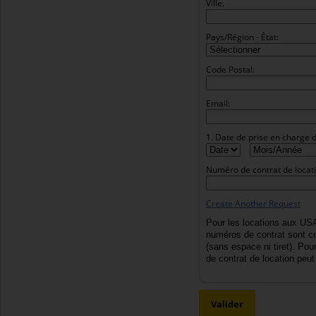
Ville:
Pays/Région - État:
Code Postal:
Email:
1. Date de prise en charge d
Numéro de contrat de locati
Create Another Request
Pour les locations aux US
numéros de contrat sont co
(sans espace ni tiret). Pou
de contrat de location peut 
Valider