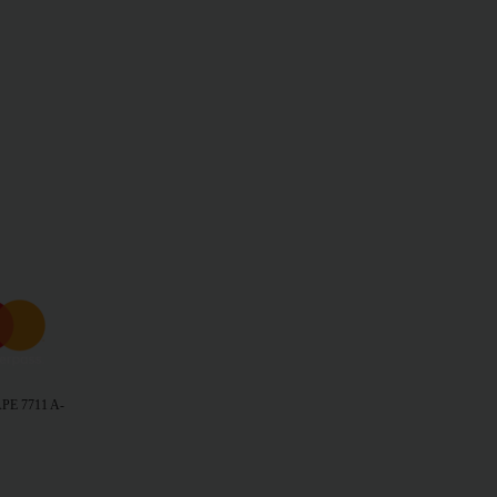
 APE 7711 A
-