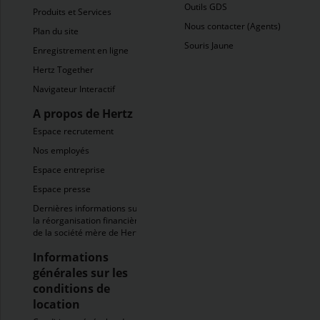
Outils GDS
Produits et Services
Nous contacter (Agents)
Plan du site
Souris Jaune
Enregistrement en ligne
Hertz Together
Navigateur Interactif
A propos de Hertz
Espace recrutement
Nos employés
Espace entreprise
Espace presse
Dernières informations sur
la réorganisation financière
de la société mère de Hertz
Informations
générales sur les
conditions de
location