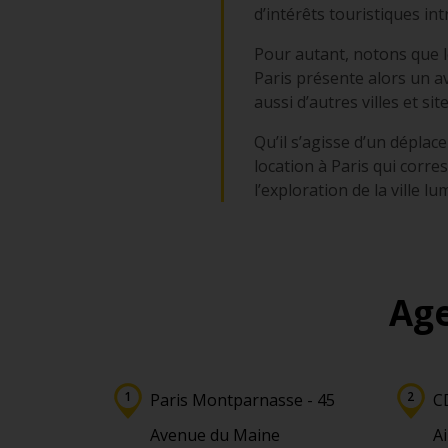
d’intérêts touristiques i
Pour autant, notons que le
Paris présente alors un a
aussi d’autres villes et 
Qu’il s’agisse d’un dépla
location à Paris qui corre
l’exploration de la ville l
Age
Paris Montparnasse - 45
C
Avenue du Maine
Ai