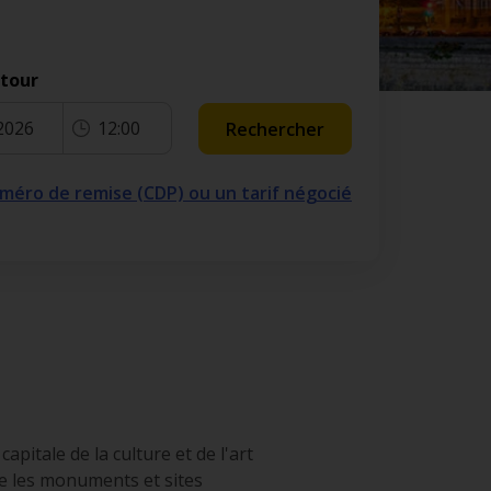
etour
2026
12:00
Rechercher
numéro de remise (CDP) ou un tarif négocié
apitale de la culture et de l'art
que les monuments et sites