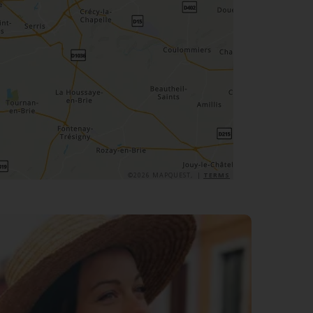
©2026 MAPQUEST, |
TERMS