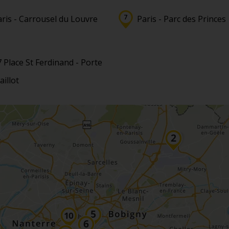
aris - Carrousel du Louvre
Paris - Parc des Princes
 Place St Ferdinand - Porte
illot