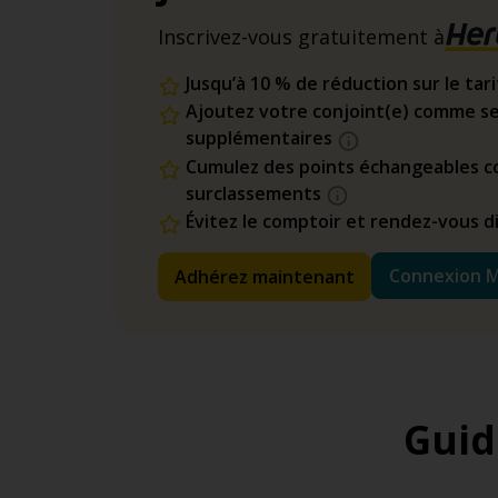
Inscrivez-vous gratuitement à
Jusqu’à 10 % de réduction sur le tar
Ajoutez votre conjoint(e) comme se
supplémentaires
Cumulez des points échangeables co
surclassements
Évitez le comptoir et rendez-vous 
Connexion 
Adhérez maintenant
Guid