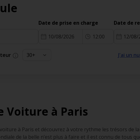
ule
Date de prise en charge
Date de r
10/08/2026
12:00
12/08/
cteur
J'ai un 
 Voiture à Paris
oiture à Paris et découvrez à votre rythme les trésors de la c
ndiale de la belle n’est plus à faire et il est connu de tous 