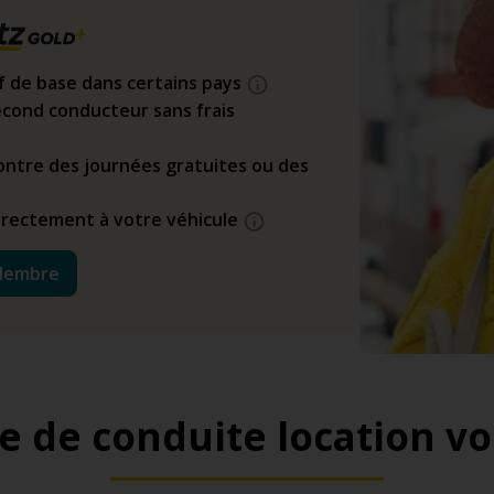
if de base dans certains pays
cond conducteur sans frais
ntre des journées gratuites ou des
directement à votre véhicule
Membre
e de conduite location vo