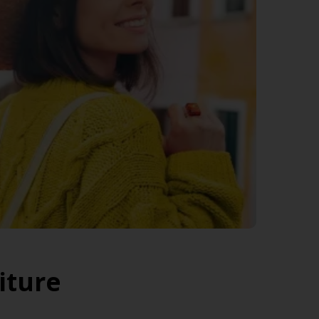
iture