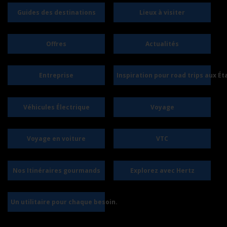
Guides des destinations
Lieux à visiter
Offres
Actualités
Entreprise
Inspiration pour road trips aux Ét
Véhicules Électrique
Voyage
Voyage en voiture
VTC
Nos Itinéraires gourmands
Explorez avec Hertz
Un utilitaire pour chaque besoin.