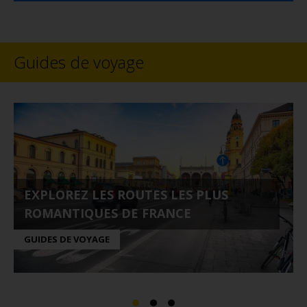
Guides de voyage
EXPLOREZ LES ROUTES LES PLUS
ROMANTIQUES DE FRANCE
GUIDES DE VOYAGE