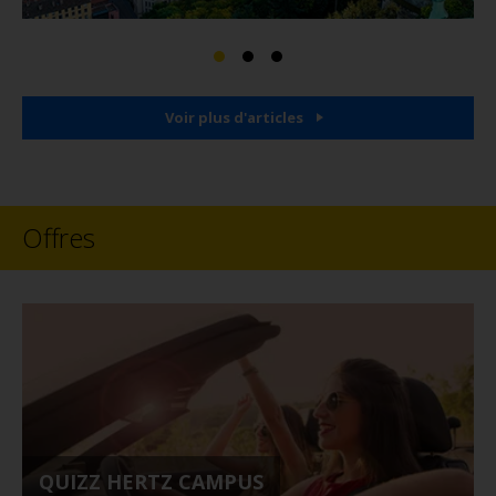
Voir plus d'articles
Offres
QUIZZ HERTZ CAMPUS