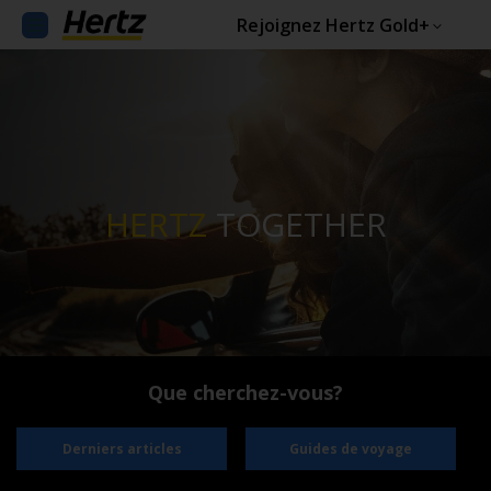
Rejoignez Hertz Gold+
HERTZ
TOGETHER
Que cherchez-vous?
Derniers articles
Guides de voyage