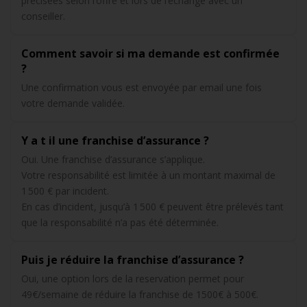
précisées selon l’offre et lors de l’échange avec un
conseiller.
Comment savoir si ma demande est confirmée
?
Une confirmation vous est envoyée par email une fois
votre demande validée.
Y a t il une franchise d’assurance ?
Oui. Une franchise d’assurance s’applique.
Votre responsabilité est limitée à un montant maximal de
1 500 € par incident.
En cas d’incident, jusqu’à 1 500 € peuvent être prélevés tant
que la responsabilité n’a pas été déterminée.
Puis je réduire la franchise d’assurance ?
Oui, une option lors de la reservation permet pour
49€/semaine de réduire la franchise de 1500€ à 500€.