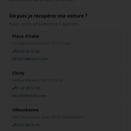
Où puis je récupérer ma voiture ?
Nous avons actuellement 5 agences :
Place d’Italie
213 Bd Vincent Auriol, 75013 Paris
06 65 42 37 06
PAR74@hertz.com
Clichy
54 Rue Médéric, 92110 Clichy
01 47 30 51 10
CLI60@hertz.com
Villeurbanne
400 Cours Emile Zola, 69100 Villeurbanne
04 51 08 26 40