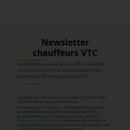
Newsletter
chauffeurs VTC
Ne manquez aucune de nos offres ! Abonnez-
vous pour recevoir en avant‑première nos
nouveautés et avantages exclusifs.
J'accepte que Hertz mesure l'ouverture de ses e-mails
afin d'améliorer ses communications.
En cliquant sur « S’inscrire », j’accepte de recevoir des
e‑mails marketing de Hertz concernant les offres
promotionnelles. Je confirme avoir lu et compris la
Politique de confidentialité
. Je peux me désabonner à
tout moment via le lien présent en bas de chaque e‑mail
ou en contactant euprivacy@hertz.com.