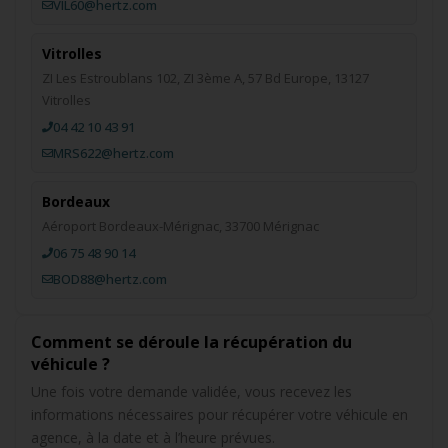
VIL60@hertz.com
Vitrolles
ZI Les Estroublans 102, ZI 3ème A, 57 Bd Europe, 13127
Vitrolles
04 42 10 43 91
MRS622@hertz.com
Bordeaux
Aéroport Bordeaux-Mérignac, 33700 Mérignac
06 75 48 90 14
BOD88@hertz.com
Comment se déroule la récupération du
véhicule ?
Une fois votre demande validée, vous recevez les
informations nécessaires pour récupérer votre véhicule en
agence, à la date et à l’heure prévues.