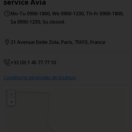
service Avia
Mo-Tu 0900-1800, We 0900-1230, Th-Fr 0900-1800,
Sa 0900-1230, Su closed.
21 Avenue Emile Zola
,
Paris
,
75015
,
France
+33 (0) 1 45 77 77 10
Conditions générales de location
+
−