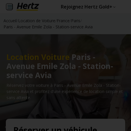
Rejoignez Hertz Gold+
Accueil
/
Location de Voiture
/
France
/
Paris
/
Paris - Avenue Emile Zola - Station-service Avia
Location Voiture
Paris -
Avenue Emile Zola - Station-
service Avia
Réservez votre voiture à Paris - Avenue Emile Zola - Station-
service Avia et profitez d’une expérience de location simple et
sans attente.
Réserver un véhicule