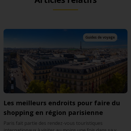
Guides de voyage
urs endroits pour faire du
Paris le tem
en région parisienne
visites et a
ie des rendez-vous touristiques
S’il est au monde u
à visiter au moins une fois dans sa v...
dans sa vie, c’est bi