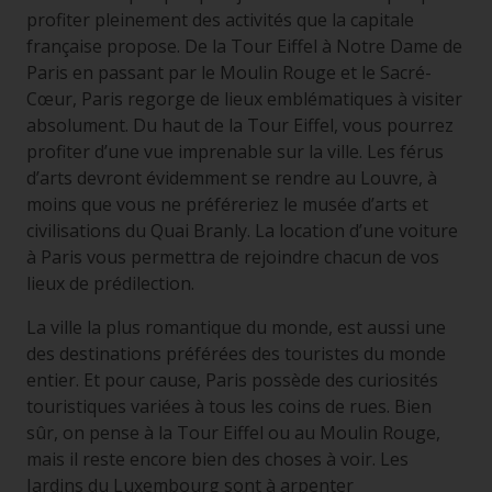
profiter pleinement des activités que la capitale
française propose. De la Tour Eiffel à Notre Dame de
Paris en passant par le Moulin Rouge et le Sacré-
Cœur, Paris regorge de lieux emblématiques à visiter
absolument. Du haut de la Tour Eiffel, vous pourrez
profiter d’une vue imprenable sur la ville. Les férus
d’arts devront évidemment se rendre au Louvre, à
moins que vous ne préféreriez le musée d’arts et
civilisations du Quai Branly. La location d’une voiture
à Paris vous permettra de rejoindre chacun de vos
lieux de prédilection.
La ville la plus romantique du monde, est aussi une
des destinations préférées des touristes du monde
entier. Et pour cause, Paris possède des curiosités
touristiques variées à tous les coins de rues. Bien
sûr, on pense à la Tour Eiffel ou au Moulin Rouge,
mais il reste encore bien des choses à voir. Les
Jardins du Luxembourg sont à arpenter