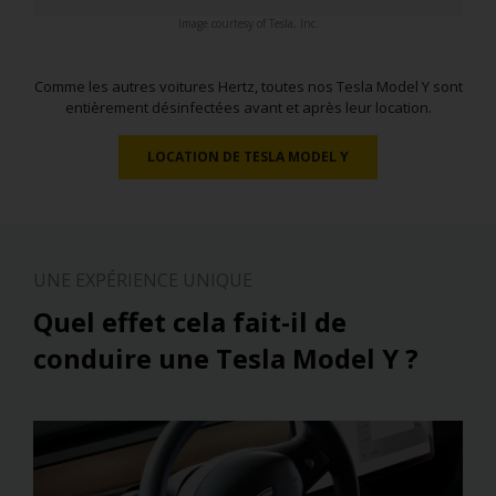
Image courtesy of Tesla, Inc.
Comme les autres voitures Hertz, toutes nos Tesla Model Y sont
entièrement désinfectées avant et après leur location.
LOCATION DE TESLA MODEL Y
UNE EXPÉRIENCE UNIQUE
Quel effet cela fait-il de
conduire une Tesla Model Y ?