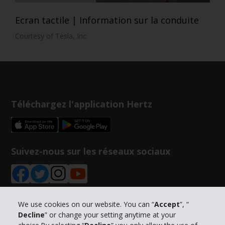
Ecran tactile | Information sur la conduite
Courtesy of Tesla, Inc.
Téléchargez l'application Hertz
Suivez-nous sur les réseaux sociaux
We use cookies on our website. You can “
Accept
”, “
Decline
” or change your setting anytime at your
Informations sur l'entreprise