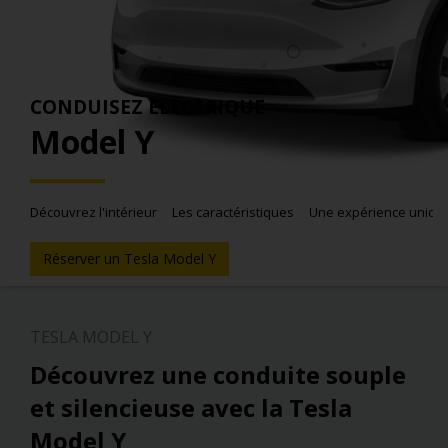
CONDUISEZ ÉLECTRIQUE
Model Y
Découvrez l'intérieur
Les caractéristiques
Une expérience uniqu
Réserver un Tesla Model Y
TESLA MODEL Y
Découvrez une conduite souple
et silencieuse avec la Tesla
Model Y