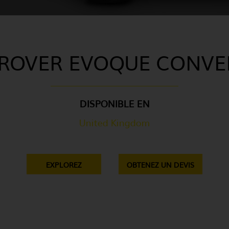
ROVER EVOQUE CONVE
DISPONIBLE EN
United Kingdom
EXPLOREZ
OBTENEZ UN DEVIS