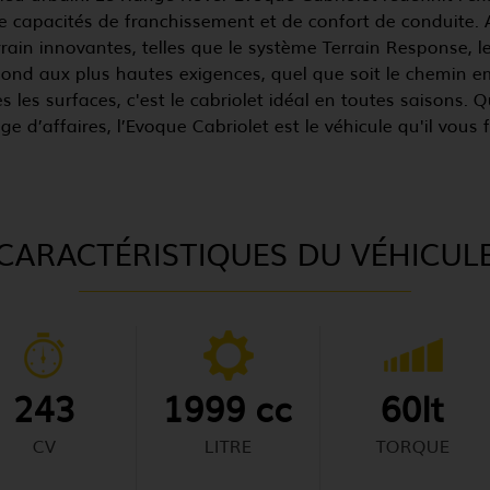
de capacités de franchissement et de confort de conduite. 
rrain innovantes, telles que le système Terrain Response, 
ond aux plus hautes exigences, quel que soit le chemin e
 les surfaces, c'est le cabriolet idéal en toutes saisons.
 d’affaires, l’Evoque Cabriolet est le véhicule qu'il vous f
CARACTÉRISTIQUES DU VÉHICUL
243
1999 cc
60lt
CV
LITRE
TORQUE