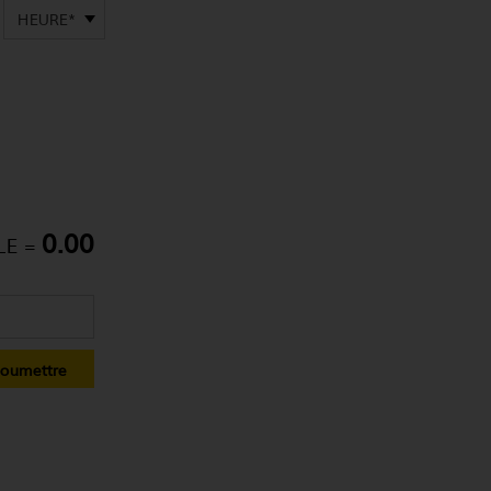
HEURE*
0.00
LE =