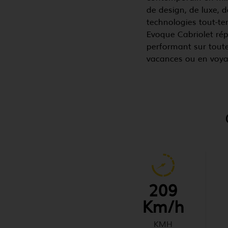
de design, de luxe, 
technologies tout-te
Evoque Cabriolet rép
performant sur toutes
vacances ou en voyage
209
Km/h
KMH