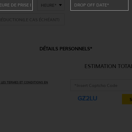
HEURE*
DÉTAILS PERSONNELS*
ESTIMATION TOTA
 LES TERMES ET CONDITIONS EN