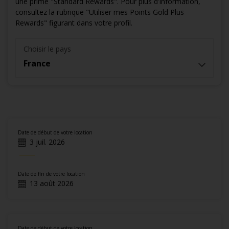
une prime "Standard Rewards". Pour plus d'information,
consultez la rubrique "Utiliser mes Points Gold Plus
Rewards" figurant dans votre profil.
Choisir le pays
France
Date de début de votre location
3 juil. 2026
Date de fin de votre location
13 août 2026
Date de début de votre location