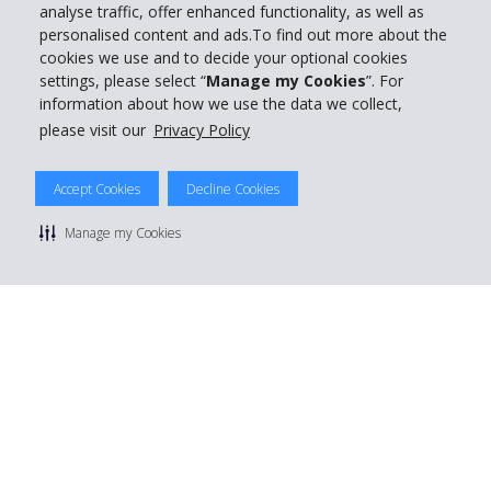
analyse traffic, offer enhanced functionality, as well as
personalised content and ads.To find out more about the
cookies we use and to decide your optional cookies
settings, please select “
Manage my Cookies
”. For
information about how we use the data we collect,
please visit our
Privacy Policy
Accept Cookies
Decline Cookies
Manage my Cookies