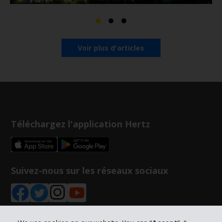
Voir plus d'articles
Téléchargez l'application Hertz
Suivez-nous sur les réseaux sociaux