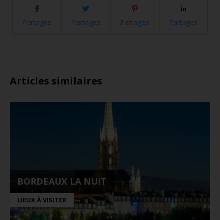
Partagez
Partagez
Partagez
Partagez
Articles similaires
BORDEAUX LA NUIT
LIEUX À VISITER