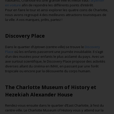
habitants, Charlotte est une grande ville et mieux vaut
l’arpenter
en voiture
afin de rejoindre les différents points d’intérêt.
Pour en faire le tour et ainsi explorer les quatre coins de Charlotte,
nous avons regroupé 4 des meilleures attractions touristiques de
la ville. A vos marques, prêts, partez !
Discovery Place
Dans le quartier d’Uptown (centre-ville) se trouve le
Discovery
Place
où les enfants passeront une journée inoubliable. Il s’agit
d’un des musées pour enfants le plus acclamé du pays. Avec un
axe surtout scientifique, le Discovery Place propose des activités
diverses allant du cinéma en IMAX, en passant par une forêt
tropicale ou encore par la découverte du corps humain.
The Charlotte Museum of History et
Hezekiah Alexander House
Rendez-vous ensuite dans le quartier d’East Charlotte, à l’est du
centre-ville. Le Charlotte Museum of History vous y attend sur la